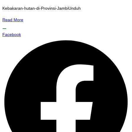
Kebakaran-hutan-di-Provinsi-JambiUnduh
Read More
Facebook