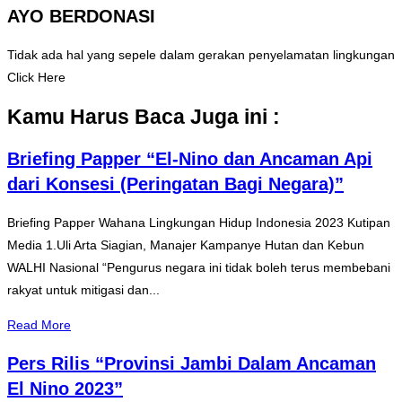
AYO BERDONASI
Tidak ada hal yang sepele dalam gerakan penyelamatan lingkungan
Click Here
Kamu Harus Baca Juga ini :
Briefing Papper “El-Nino dan Ancaman Api
dari Konsesi (Peringatan Bagi Negara)”
Briefing Papper Wahana Lingkungan Hidup Indonesia 2023 Kutipan
Media 1.Uli Arta Siagian, Manajer Kampanye Hutan dan Kebun
WALHI Nasional “Pengurus negara ini tidak boleh terus membebani
rakyat untuk mitigasi dan...
Read More
Pers Rilis “Provinsi Jambi Dalam Ancaman
El Nino 2023”