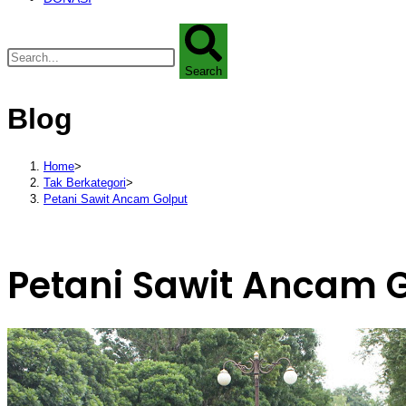
Search
Blog
Home
>
Tak Berkategori
>
Petani Sawit Ancam Golput
Petani Sawit Ancam 