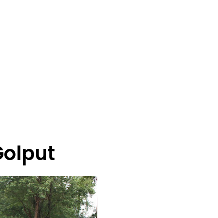
Golput