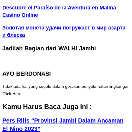
Descubre el Paraíso de la Aventura en Malina
Casino Online
Золотая монета удачи погружает в мир азарта
и блеска
Jadilah Bagian dari WALHI Jambi
AYO BERDONASI
Tidak ada hal yang sepele dalam gerakan penyelamatan lingkungan
Click Here
Kamu Harus Baca Juga ini :
Pers Rilis “Provinsi Jambi Dalam Ancaman
El Nino 2023”