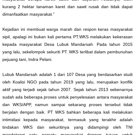
kurang 2 hektar tanaman karet dan sawit rusak dan tidak dapat
dimanfaatkan masyarakat.”
Kejadian ini membuat warga marah dan respon keras masyarakat
sipil, apalagi ini bukan kali pertama PT.WKS melakukan kekerasan
kepada masyarakat Desa Lubuk Mandarsah. Pada tahun 2015
yang lalu, sekelompok sekuriti PT. WKS terlibat dalam pembunuhan
pejuang tani, Indra Pelani.
Lubuk Mandarsah adalah 1 dari 107 Desa yang berdasarkan studi
oleh Koalisi NGO pada tahun 2019 yang lalu, merupakan konflik
aktif yang terjadi sejak tahun 2007. Sejak tahun 2013 sebenarnya
sudah ada beberapa proses untuk penyelesaian antara masyarakat
dan WKS/APP, namun sampai sekarang proses tersebut tidak
berjalan dengan baik. PT WKS bahkan beberapa kali melakukan
intimidasi kepada masyarakat, termasuk yang terakhir adalah
tindakan WKS dan sekuritinya yang didampingi oleh TNI
mendatangi satu persatu masyarakat dengan tujuan untuk