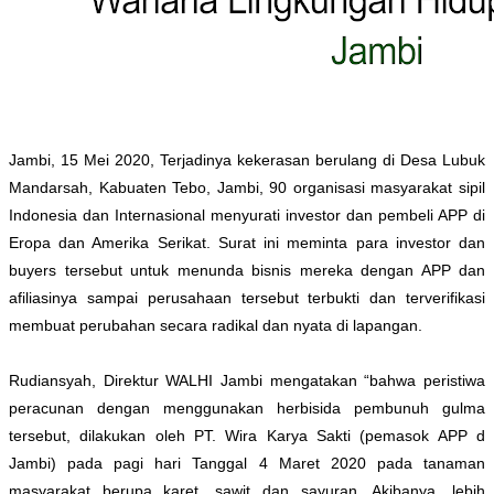
Jambi, 15 Mei 2020, Terjadinya kekerasan berulang di Desa Lubuk
Mandarsah, Kabuaten Tebo, Jambi, 90 organisasi masyarakat sipil
Indonesia dan Internasional menyurati investor dan pembeli APP di
Eropa dan Amerika Serikat. Surat ini meminta para investor dan
buyers tersebut untuk menunda bisnis mereka dengan APP dan
afiliasinya sampai perusahaan tersebut terbukti dan terverifikasi
membuat perubahan secara radikal dan nyata di lapangan.
Rudiansyah, Direktur WALHI Jambi mengatakan “bahwa peristiwa
peracunan dengan menggunakan herbisida pembunuh gulma
tersebut, dilakukan oleh PT. Wira Karya Sakti (pemasok APP d
Jambi) pada pagi hari Tanggal 4 Maret 2020 pada tanaman
masyarakat berupa karet, sawit dan sayuran. Akibanya, lebih