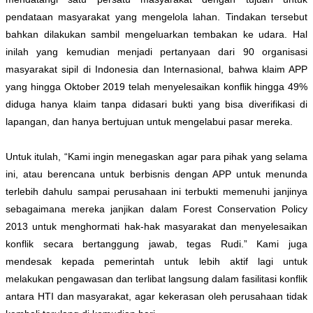
pendataan masyarakat yang mengelola lahan. Tindakan tersebut
bahkan dilakukan sambil mengeluarkan tembakan ke udara. Hal
inilah yang kemudian menjadi pertanyaan dari 90 organisasi
masyarakat sipil di Indonesia dan Internasional, bahwa klaim APP
yang hingga Oktober 2019 telah menyelesaikan konflik hingga 49%
diduga hanya klaim tanpa didasari bukti yang bisa diverifikasi di
lapangan, dan hanya bertujuan untuk mengelabui pasar mereka.
Untuk itulah, “Kami ingin menegaskan agar para pihak yang selama
ini, atau berencana untuk berbisnis dengan APP untuk menunda
terlebih dahulu sampai perusahaan ini terbukti memenuhi janjinya
sebagaimana mereka janjikan dalam Forest Conservation Policy
2013 untuk menghormati hak-hak masyarakat dan menyelesaikan
konflik secara bertanggung jawab, tegas Rudi.” Kami juga
mendesak kepada pemerintah untuk lebih aktif lagi untuk
melakukan pengawasan dan terlibat langsung dalam fasilitasi konflik
antara HTI dan masyarakat, agar kekerasan oleh perusahaan tidak