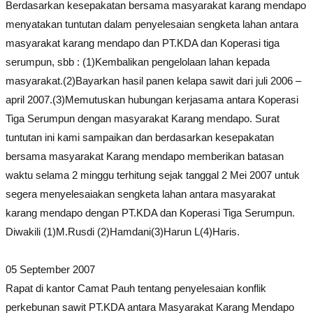
Berdasarkan kesepakatan bersama masyarakat karang mendapo
menyatakan tuntutan dalam penyelesaian sengketa lahan antara
masyarakat karang mendapo dan PT.KDA dan Koperasi tiga
serumpun, sbb : (1)Kembalikan pengelolaan lahan kepada
masyarakat.(2)Bayarkan hasil panen kelapa sawit dari juli 2006 –
april 2007.(3)Memutuskan hubungan kerjasama antara Koperasi
Tiga Serumpun dengan masyarakat Karang mendapo. Surat
tuntutan ini kami sampaikan dan berdasarkan kesepakatan
bersama masyarakat Karang mendapo memberikan batasan
waktu selama 2 minggu terhitung sejak tanggal 2 Mei 2007 untuk
segera menyelesaiakan sengketa lahan antara masyarakat
karang mendapo dengan PT.KDA dan Koperasi Tiga Serumpun.
Diwakili (1)M.Rusdi (2)Hamdani(3)Harun L(4)Haris.
05 September 2007
Rapat di kantor Camat Pauh tentang penyelesaian konflik
perkebunan sawit PT.KDA antara Masyarakat Karang Mendapo