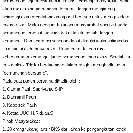
perusahaan juga melakukan intimidasi terhadap masyarakat yang
akan melakukan pemanenan tersebut dengan mengimeng-
ngimengi akan mendatangkan aparat berimob untuk mengusirkan
msayarakat. Maka dengan dukungan masyarakat yangikut serta
pemanenan tersebut, sehinga kekuatan itu penuh dengan
semangat. Dan acara pemanenan dapat dimulai walau intimindasi
itu dihantui oleh masyarakat. Rasa memiliki, dan rasa
kebersamaan semangat juang pemanenan tetap eksis. Setelah itu
maka pihak Tripika berdatangan dalam rangka menghadiri acara
“pemanenan bersamo”.
Pada saat panen bersama dihadiri oleh ;
1. Camat Pauh Supriyanto S.IP
2. Danramil Pauh
3. Kapolsek Pauh
4. Ketua UUO H.Riduan.S
Pihak Masyarakat ;
1. 20 orang tukang lansir BKS dari lahan ke pengangkutan ketek