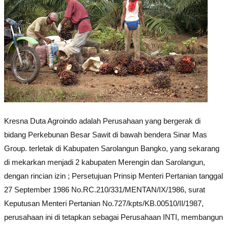
Kresna Duta Agroindo adalah Perusahaan yang bergerak di
bidang Perkebunan Besar Sawit di bawah bendera Sinar Mas
Group. terletak di Kabupaten Sarolangun Bangko, yang sekarang
di mekarkan menjadi 2 kabupaten Merengin dan Sarolangun,
dengan rincian izin ; Persetujuan Prinsip Menteri Pertanian tanggal
27 September 1986 No.RC.210/331/MENTAN/IX/1986, surat
Keputusan Menteri Pertanian No.727/kpts/KB.00510/II/1987,
perusahaan ini di tetapkan sebagai Perusahaan INTI, membangun