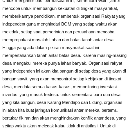
Untuk mengantisipasi permasalahn ini, sementara Walhi jambi
mencoba untuk membangun kekuatan di tingkat masyarakat,
memberikannya pendidikan, membentuk organisasi Rakyat yang
independent guna menghindari BOM yang setiap waktu akan
meledak, setiap saat pemerintah dan perusahaan mencoba
mempropokasi masalah Lahan dan batas tanah antar desa.
Hingga yang ada dalam pikiran masyarakat saat ini
mempertahankan tanah antar batas desa. Karena masing-masing
desa mengakui mereka punya lahan banyak. Organisasi rakyat
yang Independen ini akan kita bangun di setiap desa yang akan di
bangun sawit, yang akan mengontrol setiap kebijakan di tingkat
desa, mendata semua kasus-kasus, memonitoring investasi-
invertasi yang masuk kedesa. untuk sementara baru dua desa
yang kita bangun, desa Karang Mendapo dan Lidung, organisasi
ini akan kita buat jaringan komunikasi antar mereka, bertemu,
bertukar fikiran dan akan menghindrakan konflik antar desa, yang
setiap waktu akan meledak kalau tidak di antisifasi. Untuk di