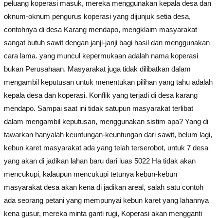
peluang koperasi masuk, mereka menggunakan kepala desa dan
oknum-oknum pengurus koperasi yang dijunjuk setia desa,
contohnya di desa Karang mendapo, mengklaim masyarakat
sangat butuh sawit dengan janji-janji bagi hasil dan menggunakan
cara lama. yang muncul kepermukaan adalah nama koperasi
bukan Perusahaan. Masyarakat juga tidak dilibatkan dalam
mengambil keputusan untuk menentukan pilihan yang tahu adalah
kepala desa dan koperasi. Konflik yang terjadi di desa karang
mendapo. Sampai saat ini tidak satupun masyarakat terlibat
dalam mengambil keputusan, menggunakan sistim apa? Yang di
tawarkan hanyalah keuntungan-keuntungan dari sawit, belum lagi,
kebun karet masyarakat ada yang telah terserobot, untuk 7 desa
yang akan di jadikan lahan baru dari luas 5022 Ha tidak akan
mencukupi, kalaupun mencukupi tetunya kebun-kebun
masyarakat desa akan kena di jadikan areal, salah satu contoh
ada seorang petani yang mempunyai kebun karet yang lahannya
kena gusur, mereka minta ganti rugi, Koperasi akan mengganti