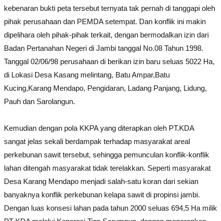
kebenaran bukti peta tersebut ternyata tak pernah di tanggapi oleh
pihak perusahaan dan PEMDA setempat. Dan konflik ini makin
dipelihara oleh pihak-pihak terkait, dengan bermodalkan izin dari
Badan Pertanahan Negeri di Jambi tanggal No.08 Tahun 1998.
Tanggal 02/06/98 perusahaan di berikan izin baru seluas 5022 Ha,
di Lokasi Desa Kasang melintang, Batu Ampar,Batu
Kucing,Karang Mendapo, Pengidaran, Ladang Panjang, Lidung,
Pauh dan Sarolangun.
Kemudian dengan pola KKPA yang diterapkan oleh PT.KDA
sangat jelas sekali berdampak terhadap masyarakat areal
perkebunan sawit tersebut, sehingga pemunculan konflik-konflik
lahan ditengah masyarakat tidak terelakkan. Seperti masyarakat
Desa Karang Mendapo menjadi salah-satu koran dari sekian
banyaknya konflik perkebunan kelapa sawit di propinsi jambi.
Dengan luas konsesi lahan pada tahun 2000 seluas 694,5 Ha milik