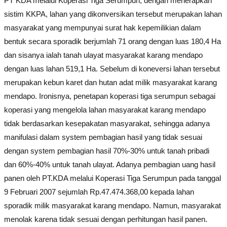
PT KDA melalui Koperasi Tiga Serumpun, dengan menerapkan
sistim KKPA, lahan yang dikonversikan tersebut merupakan lahan
masyarakat yang mempunyai surat hak kepemilikian dalam
bentuk secara sporadik berjumlah 71 orang dengan luas 180,4 Ha
dan sisanya ialah tanah ulayat masyarakat karang mendapo
dengan luas lahan 519,1 Ha. Sebelum di koneversi lahan tersebut
merupakan kebun karet dan hutan adat milik masyarakat karang
mendapo. Ironisnya, penetapan koperasi tiga serumpun sebagai
koperasi yang mengelola lahan masyarakat karang mendapo
tidak berdasarkan kesepakatan masyarakat, sehingga adanya
manifulasi dalam system pembagian hasil yang tidak sesuai
dengan system pembagian hasil 70%-30% untuk tanah pribadi
dan 60%-40% untuk tanah ulayat. Adanya pembagian uang hasil
panen oleh PT.KDA melalui Koperasi Tiga Serumpun pada tanggal
9 Februari 2007 sejumlah Rp.47.474.368,00 kepada lahan
sporadik milik masyarakat karang mendapo. Namun, masyarakat
menolak karena tidak sesuai dengan perhitungan hasil panen.