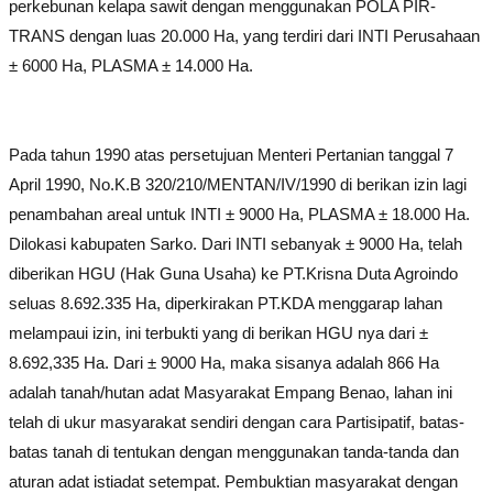
perkebunan kelapa sawit dengan menggunakan POLA PIR-
TRANS dengan luas 20.000 Ha, yang terdiri dari INTI Perusahaan
± 6000 Ha, PLASMA ± 14.000 Ha.
Pada tahun 1990 atas persetujuan Menteri Pertanian tanggal 7
April 1990, No.K.B 320/210/MENTAN/IV/1990 di berikan izin lagi
penambahan areal untuk INTI ± 9000 Ha, PLASMA ± 18.000 Ha.
Dilokasi kabupaten Sarko. Dari INTI sebanyak ± 9000 Ha, telah
diberikan HGU (Hak Guna Usaha) ke PT.Krisna Duta Agroindo
seluas 8.692.335 Ha, diperkirakan PT.KDA menggarap lahan
melampaui izin, ini terbukti yang di berikan HGU nya dari ±
8.692,335 Ha. Dari ± 9000 Ha, maka sisanya adalah 866 Ha
adalah tanah/hutan adat Masyarakat Empang Benao, lahan ini
telah di ukur masyarakat sendiri dengan cara Partisipatif, batas-
batas tanah di tentukan dengan menggunakan tanda-tanda dan
aturan adat istiadat setempat. Pembuktian masyarakat dengan