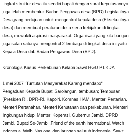
tingkat struktur desa itu sendiri bupati dengan surat keputusannya
juga telah membentuk Badan Pengawas desa (BPD) Legislatifnya
Desa,yang bertujuan untuk mengontrol kepala desa (Eksekutifnya
desa) dan membuat peraturan desa serta kebijakan di tingkat
desa, mewakili aspirasi masyarakat. Organisasi yang kita bangun
juga salah satunya mengontrol 2 lembaga di tingkat desa ini yaitu
Kepala Desa dab Badan Pengawas Desa (BPD).
Kronologis Kasus Perkebunan Kelapa Sawit HGU PT.KDA
1 mei 2007 “Tuntutan Masyarakat Karang mendapo”
Pengaduan Kepada Bupati Sarolangun, tembusan; Tembusan
(Presiden RI, DPR-RI, Kapolri, Komnas HAM, Menteri Pertanian,
Menteri Pertanahan, Menteri Kehutanan dan perkebunan, Menteri
lingkungan hidup, Menteri Koperasi, Gubernur Jambi, DPRD
Jambi, Bupati Se-Jambi ,Friend of the earth international, Watch
indonesia, Walhi Nasional dan jaringan seluruh indonesia, Sawit