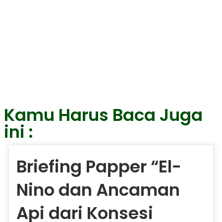
AYO BERDONASI
Tidak ada hal yang sepele dalam gerakan
penyelamatan lingkungan
Click Here
Kamu Harus Baca Juga
ini :
Briefing Papper “El-
Nino dan Ancaman
Api dari Konsesi