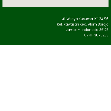
Jl. Wijaya Kusuma RT 24/16
Kel. Rawasari Kec. Alam Barajo
Jambi – Indonesia 36125
0741-3075233