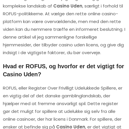
komplekse landskab af
Casino Uden
, særligt i forhold til
ROFUS-politikkerne. At vælge den rette online casino-
platform kan være overvældende, men med den rette
viden kan du nemmere træffe en informeret beslutning. I
denne artikel vil jeg sammenligne forskellige
hjemmesider, der tilbyder casino uden licens, og give dig
indsigt i de vigtigste faktorer, du bør overveje.
Hvad er ROFUS, og hvorfor er det vigtigt for
Casino Uden?
ROFUS, eller Register Over Frivilligt Udelukkede Spillere, er
en vigtig del af det danske gamblinglandskab, der
hjælper med at fremme ansvarligt spil. Dette register
gør det muligt for spillere at udelukke sig selv fra alle
online casinoer, der har licens i Danmark. For spillere, der
ønsker at befinde sig på
Casino Uden
, er det vigtigt at