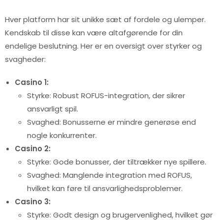
Hver platform har sit unikke sæt af fordele og ulemper.
Kendskab til disse kan være altafgørende for din
endelige beslutning. Her er en oversigt over styrker og
svagheder:
Casino 1:
Styrke: Robust ROFUS-integration, der sikrer
ansvarligt spil.
Svaghed: Bonusserne er mindre generøse end
nogle konkurrenter.
Casino 2:
Styrke: Gode bonusser, der tiltrækker nye spillere.
Svaghed: Manglende integration med ROFUS,
hvilket kan føre til ansvarlighedsproblemer.
Casino 3:
Styrke: Godt design og brugervenlighed, hvilket gør