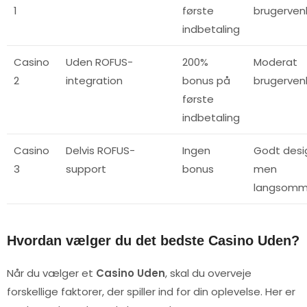
1
første
brugervenl
indbetaling
Casino
Uden ROFUS-
200%
Moderat
2
integration
bonus på
brugervenl
første
indbetaling
Casino
Delvis ROFUS-
Ingen
Godt desi
3
support
bonus
men
langsomm
Hvordan vælger du det bedste Casino Uden?
Når du vælger et
Casino Uden
, skal du overveje
forskellige faktorer, der spiller ind for din oplevelse. Her er