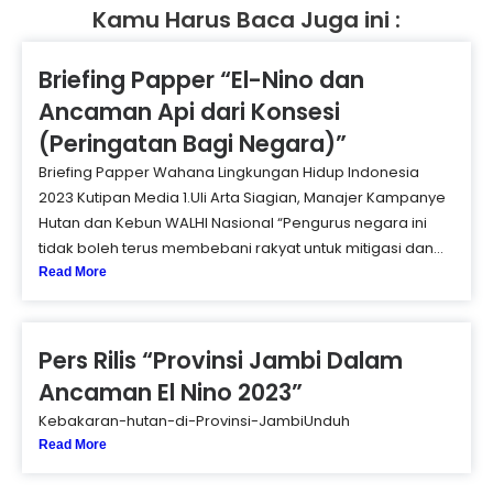
Kamu Harus Baca Juga ini :
Briefing Papper “El-Nino dan
Ancaman Api dari Konsesi
(Peringatan Bagi Negara)”
Briefing Papper Wahana Lingkungan Hidup Indonesia
2023 Kutipan Media 1.Uli Arta Siagian, Manajer Kampanye
Hutan dan Kebun WALHI Nasional “Pengurus negara ini
tidak boleh terus membebani rakyat untuk mitigasi dan...
Read More
Pers Rilis “Provinsi Jambi Dalam
Ancaman El Nino 2023”
Kebakaran-hutan-di-Provinsi-JambiUnduh
Read More