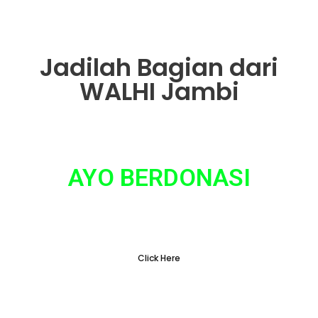
Jadilah Bagian dari
WALHI Jambi
AYO BERDONASI
Tidak ada hal yang sepele dalam gerakan
penyelamatan lingkungan
Click Here