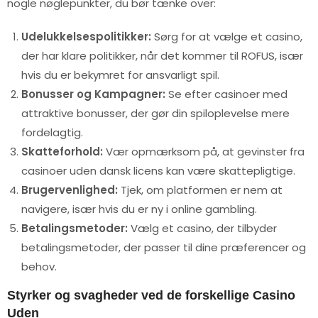
nogle nøglepunkter, du bør tænke over:
Udelukkelsespolitikker:
Sørg for at vælge et casino,
der har klare politikker, når det kommer til ROFUS, især
hvis du er bekymret for ansvarligt spil.
Bonusser og Kampagner:
Se efter casinoer med
attraktive bonusser, der gør din spiloplevelse mere
fordelagtig.
Skatteforhold:
Vær opmærksom på, at gevinster fra
casinoer uden dansk licens kan være skattepligtige.
Brugervenlighed:
Tjek, om platformen er nem at
navigere, især hvis du er ny i online gambling.
Betalingsmetoder:
Vælg et casino, der tilbyder
betalingsmetoder, der passer til dine præferencer og
behov.
Styrker og svagheder ved de forskellige Casino
Uden