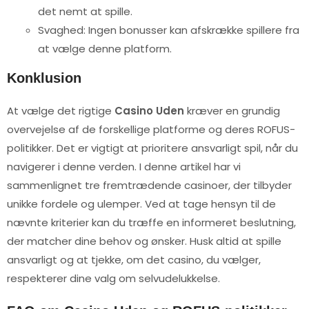
det nemt at spille.
Svaghed: Ingen bonusser kan afskrække spillere fra
at vælge denne platform.
Konklusion
At vælge det rigtige
Casino Uden
kræver en grundig
overvejelse af de forskellige platforme og deres ROFUS-
politikker. Det er vigtigt at prioritere ansvarligt spil, når du
navigerer i denne verden. I denne artikel har vi
sammenlignet tre fremtrædende casinoer, der tilbyder
unikke fordele og ulemper. Ved at tage hensyn til de
nævnte kriterier kan du træffe en informeret beslutning,
der matcher dine behov og ønsker. Husk altid at spille
ansvarligt og at tjekke, om det casino, du vælger,
respekterer dine valg om selvudelukkelse.