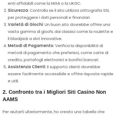
enti affidabili come la MGA o la UKGC.
Sicurezza
: Controlla se il sito utilizza crittografia SSL
per proteggere i dati personali e finanziari.
Varietà di Giochi
: Un buon sito dovrebbe offrire una
vasta gamma di giochi, dai classici come la roulette e
il blackjack a slot innovative.
Metodi di Pagamento
: Verifica la disponibilità di
metodi di pagamento che preferisci, come carte di
credito, portafogli elettronici e bonifici bancari.
Assistenza Clienti
: Il supporto clienti dovrebbe
essere facilmente accessibile e offrire risposte rapide
e utili.
2. Confronto tra i Migliori Siti Casino Non
AAMS
Per aiutarti ulteriormente, ho creato una tabella che