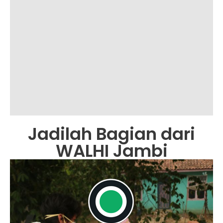
Jadilah Bagian dari
WALHI Jambi