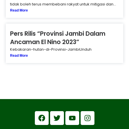
tidak boleh terus membebani rakyat untuk mitigasi dan...
Read More
Pers Rilis “Provinsi Jambi Dalam
Ancaman El Nino 2023”
Kebakaran-hutan-di-Provinsi-JambiUnduh
Read More