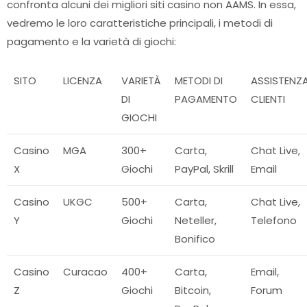
confronta alcuni dei migliori siti casino non AAMS. In essa,
vedremo le loro caratteristiche principali, i metodi di
pagamento e la varietà di giochi:
SITO
LICENZA
VARIETÀ
METODI DI
ASSISTENZ
DI
PAGAMENTO
CLIENTI
GIOCHI
Casino
MGA
300+
Carta,
Chat Live,
X
Giochi
PayPal, Skrill
Email
Casino
UKGC
500+
Carta,
Chat Live,
Y
Giochi
Neteller,
Telefono
Bonifico
Casino
Curacao
400+
Carta,
Email,
Z
Giochi
Bitcoin,
Forum