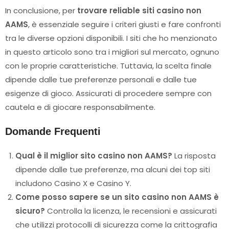
In conclusione, per
trovare reliable siti casino non
AAMS
, è essenziale seguire i criteri giusti e fare confronti
tra le diverse opzioni disponibili. I siti che ho menzionato
in questo articolo sono tra i migliori sul mercato, ognuno
con le proprie caratteristiche. Tuttavia, la scelta finale
dipende dalle tue preferenze personali e dalle tue
esigenze di gioco. Assicurati di procedere sempre con
cautela e di giocare responsabilmente.
Domande Frequenti
Qual è il miglior sito casino non AAMS?
La risposta
dipende dalle tue preferenze, ma alcuni dei top siti
includono Casino X e Casino Y.
Come posso sapere se un sito casino non AAMS è
sicuro?
Controlla la licenza, le recensioni e assicurati
che utilizzi protocolli di sicurezza come la crittografia