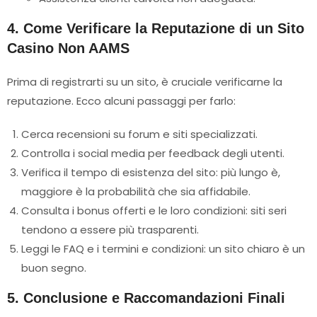
4. Come Verificare la Reputazione di un Sito
Casino Non AAMS
Prima di registrarti su un sito, è cruciale verificarne la
reputazione. Ecco alcuni passaggi per farlo:
Cerca recensioni su forum e siti specializzati.
Controlla i social media per feedback degli utenti.
Verifica il tempo di esistenza del sito: più lungo è,
maggiore è la probabilità che sia affidabile.
Consulta i bonus offerti e le loro condizioni: siti seri
tendono a essere più trasparenti.
Leggi le FAQ e i termini e condizioni: un sito chiaro è un
buon segno.
5. Conclusione e Raccomandazioni Finali