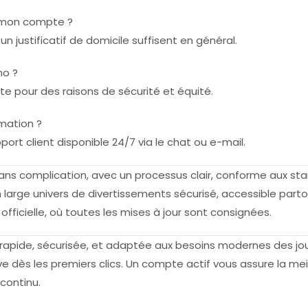
r mon compte ?
un justificatif de domicile suffisent en général.
no ?
e pour des raisons de sécurité et équité.
rmation ?
ort client disponible 24/7 via le chat ou e-mail.
ans complication, avec un processus clair, conforme aux st
 large univers de divertissements sécurisé, accessible parto
 officielle, où toutes les mises à jour sont consignées.
rapide, sécurisée, et adaptée aux besoins modernes des joue
e dès les premiers clics. Un compte actif vous assure la me
continu.