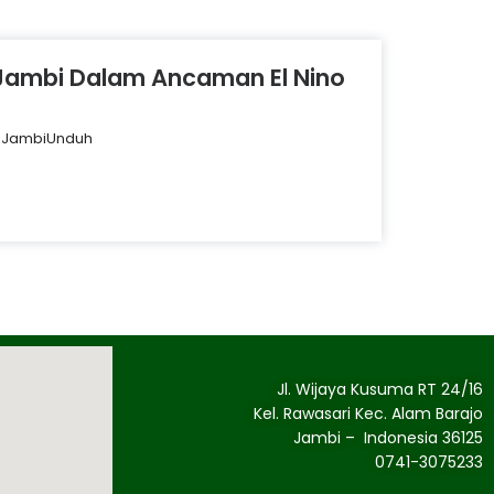
si Jambi Dalam Ancaman El Nino
i-JambiUnduh
Jl. Wijaya Kusuma RT 24/16
Kel. Rawasari Kec. Alam Barajo
Jambi – Indonesia 36125
0741-3075233