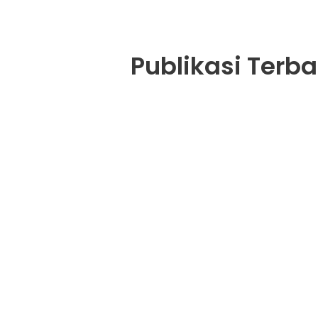
Publikasi Terb