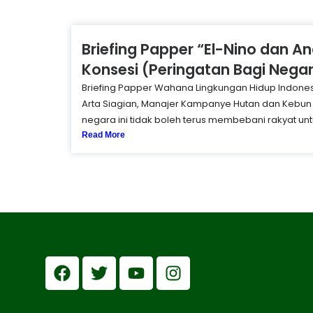
Briefing Papper “El-Nino dan A
Konsesi (Peringatan Bagi Nega
Briefing Papper Wahana Lingkungan Hidup Indonesi
Arta Siagian, Manajer Kampanye Hutan dan Kebun
negara ini tidak boleh terus membebani rakyat untu
Read More