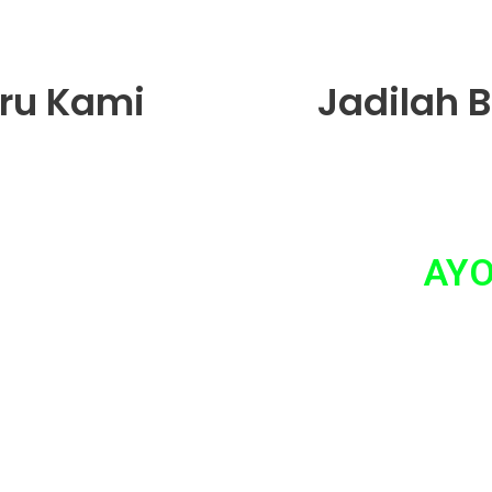
aru Kami
Jadilah 
AYO
Tidak ada hal yan