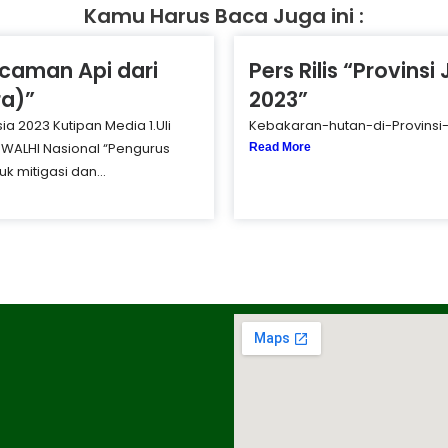
Kamu Harus Baca Juga ini :
ncaman Api dari
Pers Rilis “Provin
ra)”
2023”
a 2023 Kutipan Media 1.Uli
Kebakaran-hutan-di-Provins
 WALHI Nasional “Pengurus
Read More
k mitigasi dan...