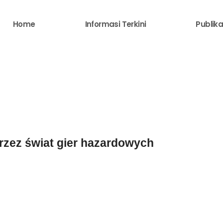
Home
Informasi Terkini
Publika
rzez świat gier hazardowych