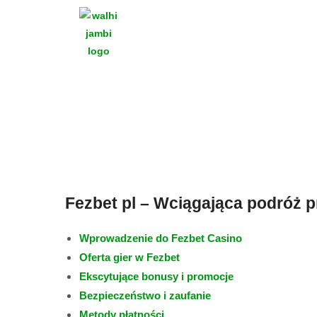
Blog
Fezbet pl – Wciągająca podróż p
Wprowadzenie do Fezbet Casino
Oferta gier w Fezbet
Ekscytujące bonusy i promocje
Bezpieczeństwo i zaufanie
Metody płatności