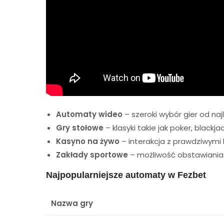
Automaty wideo
– szeroki wybór gier od n
Gry stołowe
– klasyki takie jak poker, blackjac
Kasyno na żywo
– interakcja z prawdziwymi 
Zakłady sportowe
– możliwość obstawiani
Najpopularniejsze automaty w Fezbet
Nazwa gry