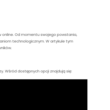
ów online. Od momentu swojego powstania,
ązaniom technologicznym. W artykule tym
wników.
y. Wśród dostępnych opcji znajdują się: