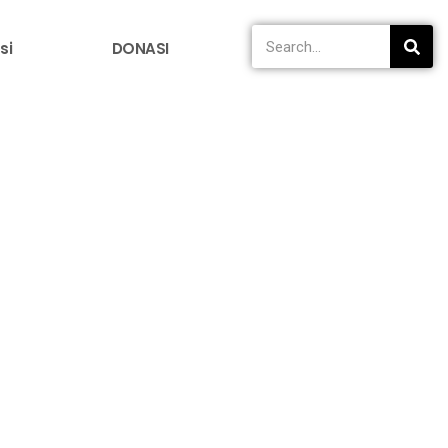
si
DONASI