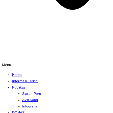
Menu
Home
Informasi Terkini
Publikasi
Siaran Pers
Aksi Kami
Infografis
DONASI