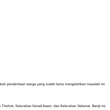
ambah penderitaan warga yang sudah lama mengeluhkan masalah ini.
n Thehok, Kelurahan Kenali Asam, dan Kelurahan Selamat. Banjir ini