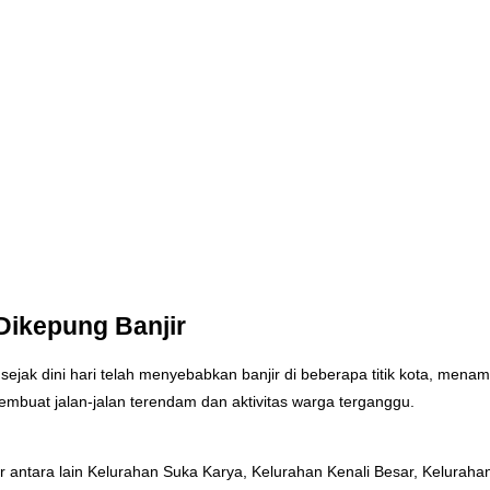
Dikepung Banjir
ejak dini hari telah menyebabkan banjir di beberapa titik kota, men
buat jalan-jalan terendam dan aktivitas warga terganggu.
r antara lain Kelurahan Suka Karya, Kelurahan Kenali Besar, Keluraha