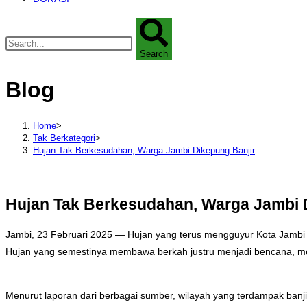
Search
Blog
Home
>
Tak Berkategori
>
Hujan Tak Berkesudahan, Warga Jambi Dikepung Banjir
Hujan Tak Berkesudahan, Warga Jambi 
Jambi, 23 Februari 2025 — Hujan yang terus mengguyur Kota Jambi s
Hujan yang semestinya membawa berkah justru menjadi bencana, mem
Menurut laporan dari berbagai sumber, wilayah yang terdampak banji