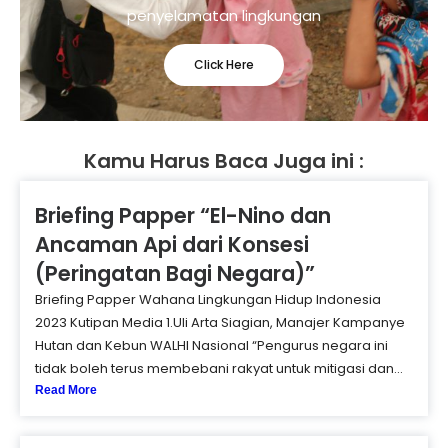
penyelamatan lingkungan
Click Here
Kamu Harus Baca Juga ini :
Briefing Papper “El-Nino dan
Ancaman Api dari Konsesi
(Peringatan Bagi Negara)”
Briefing Papper Wahana Lingkungan Hidup Indonesia
2023 Kutipan Media 1.Uli Arta Siagian, Manajer Kampanye
Hutan dan Kebun WALHI Nasional “Pengurus negara ini
tidak boleh terus membebani rakyat untuk mitigasi dan...
Read More