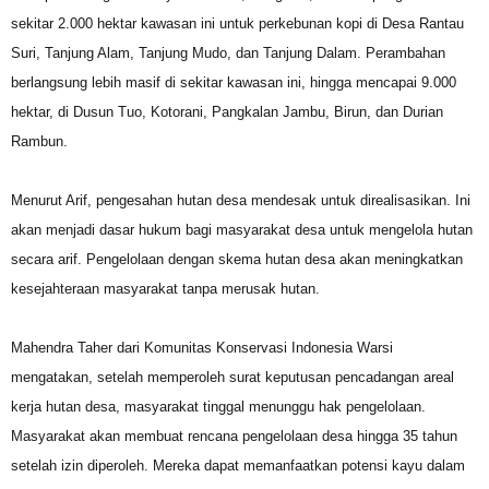
sekitar 2.000 hektar kawasan ini untuk perkebunan kopi di Desa Rantau
Suri, Tanjung Alam, Tanjung Mudo, dan Tanjung Dalam. Perambahan
berlangsung lebih masif di sekitar kawasan ini, hingga mencapai 9.000
hektar, di Dusun Tuo, Kotorani, Pangkalan Jambu, Birun, dan Durian
Rambun.
Menurut Arif, pengesahan hutan desa mendesak untuk direalisasikan. Ini
akan menjadi dasar hukum bagi masyarakat desa untuk mengelola hutan
secara arif. Pengelolaan dengan skema hutan desa akan meningkatkan
kesejahteraan masyarakat tanpa merusak hutan.
Mahendra Taher dari Komunitas Konservasi Indonesia Warsi
mengatakan, setelah memperoleh surat keputusan pencadangan areal
kerja hutan desa, masyarakat tinggal menunggu hak pengelolaan.
Masyarakat akan membuat rencana pengelolaan desa hingga 35 tahun
setelah izin diperoleh. Mereka dapat memanfaatkan potensi kayu dalam