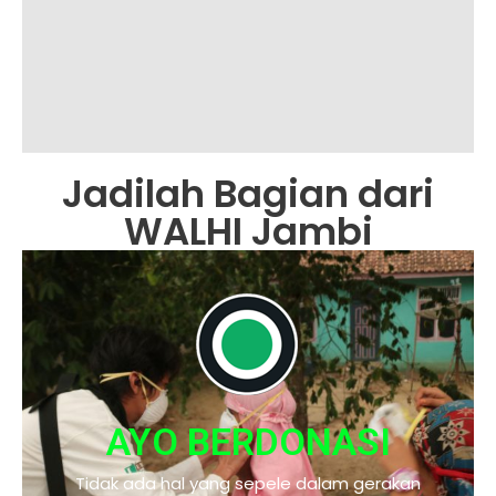
Jadilah Bagian dari
WALHI Jambi
AYO BERDONASI
Tidak ada hal yang sepele dalam gerakan