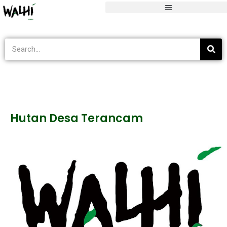
Blog
>
Tak Berkategori
>
Hutan Desa Terancam
Hutan Desa Terancam