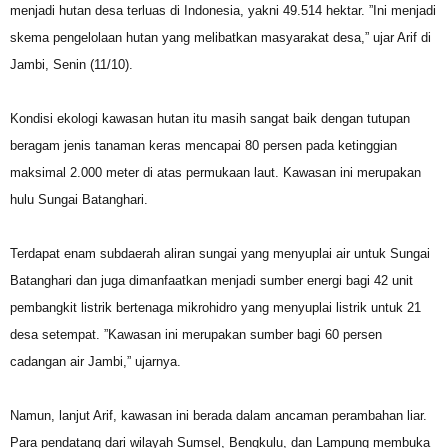
menjadi hutan desa terluas di Indonesia, yakni 49.514 hektar. ”Ini menjadi
skema pengelolaan hutan yang melibatkan masyarakat desa,” ujar Arif di
Jambi, Senin (11/10).
Kondisi ekologi kawasan hutan itu masih sangat baik dengan tutupan
beragam jenis tanaman keras mencapai 80 persen pada ketinggian
maksimal 2.000 meter di atas permukaan laut. Kawasan ini merupakan
hulu Sungai Batanghari.
Terdapat enam subdaerah aliran sungai yang menyuplai air untuk Sungai
Batanghari dan juga dimanfaatkan menjadi sumber energi bagi 42 unit
pembangkit listrik bertenaga mikrohidro yang menyuplai listrik untuk 21
desa setempat. ”Kawasan ini merupakan sumber bagi 60 persen
cadangan air Jambi,” ujarnya.
Namun, lanjut Arif, kawasan ini berada dalam ancaman perambahan liar.
Para pendatang dari wilayah Sumsel, Bengkulu, dan Lampung membuka