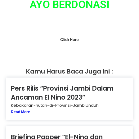
AYO BERDONASI
Tidak ada hal yang sepele dalam gerakan
penyelamatan lingkungan
Click Here
Kamu Harus Baca Juga ini :
Pers Rilis “Provinsi Jambi Dalam
Ancaman El Nino 2023”
Kebakaran-hutan-di-Provinsi-JambiUnduh
Read More
Briefing Papper “El-Nino dan