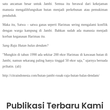
satu ancaman besar untuk Jambi. Semua itu berawal dari kekejaman
manusia mengalihfungsikan hutan menjadi perkebunan atau pemukiman
penduduk.
Maka itu, Satwa – satwa ganas seperti Harimau sering mengalami konflik
dengan warga kampung di Jambi. Bahkan sudah ada manusia menjadi
korban keganasan Harimau itu.
Sang Raja Hutan balas dendam?
“Mungkin di tahun 1990 ada sekitar 200 ekor Harimau di kawasan hutan di
Jambi, namun sekarang paling hanya tinggal 50 ekor saja,” ujarnya bernada
prihatin. (ali)
http://citraindonesia.com/hutan-jambi-rusak-raja-hutan-balas-dendam/
Publikasi Terbaru Kami