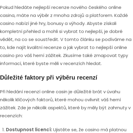
Pokud hledáte nejlepší recenze nového českého online
casina, máte na výběr z mnoha zdrojů a platforem. Každé
casino nabízí jiné hry, bonusy a výhody. Abyste získali
kompletní přehled a mohli si vybrat to nejlepší, je dobré
vědět, na co se soustředit. V tomto článku se podíváme na
to, kde najít kvalitní recenze a jak vybrat to nejlepší online
casino pro váš herní zážitek. Zkusíme také zmapovat typy
informací, které byste měli v recenzích hledat.
Důležité faktory při výběru recenzí
Při hledání recenzí online casin je důležité brát v úvahu
několik klíčových faktorů, které mohou ovlivnit váš herní
zážitek. Zde je několik aspektů, které by měly být zahrnuty v
recenzích:
Dostupnost licencí:
Ujistěte se, že casino má platnou