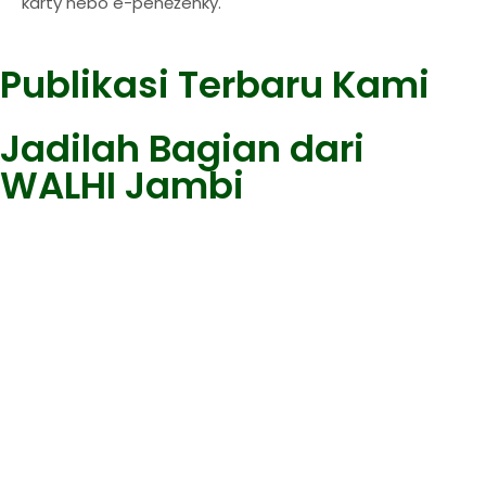
karty nebo e-peněženky.
Publikasi Terbaru Kami
Jadilah Bagian dari
WALHI Jambi
AYO BERDONASI
Tidak ada hal yang sepele dalam gerakan
penyelamatan lingkungan
Click Here