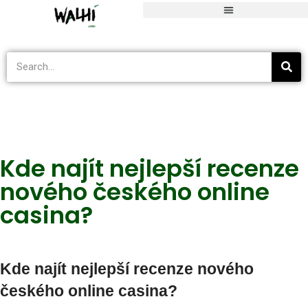
Blog
>
casino
>
Kde najít nejlepší recenze nového českého online ca
Kde najít nejlepší recenze
nového českého online
casina?
Kde najít nejlepší recenze nového
českého online casina?