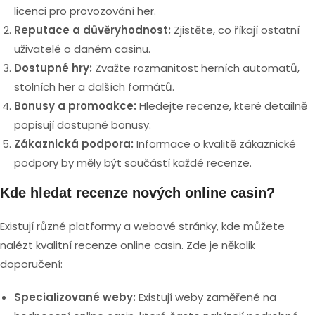
licenci pro provozování her.
Reputace a důvěryhodnost:
Zjistěte, co říkají ostatní
uživatelé o daném casinu.
Dostupné hry:
Zvažte rozmanitost herních automatů,
stolních her a dalších formátů.
Bonusy a promoakce:
Hledejte recenze, které detailně
popisují dostupné bonusy.
Zákaznická podpora:
Informace o kvalitě zákaznické
podpory by měly být součástí každé recenze.
Kde hledat recenze nových online casin?
Existují různé platformy a webové stránky, kde můžete
nalézt kvalitní recenze online casin. Zde je několik
doporučení:
Specializované weby:
Existují weby zaměřené na