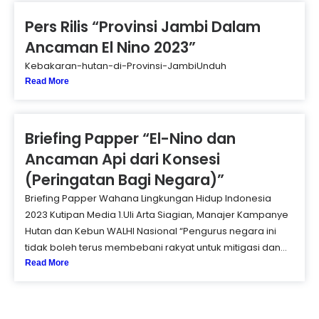
Pers Rilis “Provinsi Jambi Dalam
Ancaman El Nino 2023”
Kebakaran-hutan-di-Provinsi-JambiUnduh
Read More
Briefing Papper “El-Nino dan
Ancaman Api dari Konsesi
(Peringatan Bagi Negara)”
Briefing Papper Wahana Lingkungan Hidup Indonesia
2023 Kutipan Media 1.Uli Arta Siagian, Manajer Kampanye
Hutan dan Kebun WALHI Nasional “Pengurus negara ini
tidak boleh terus membebani rakyat untuk mitigasi dan...
Read More