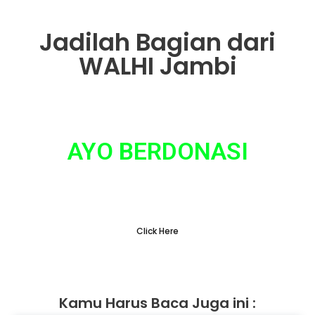
Jadilah Bagian dari
WALHI Jambi
AYO BERDONASI
Tidak ada hal yang sepele dalam gerakan
penyelamatan lingkungan
Click Here
Kamu Harus Baca Juga ini :