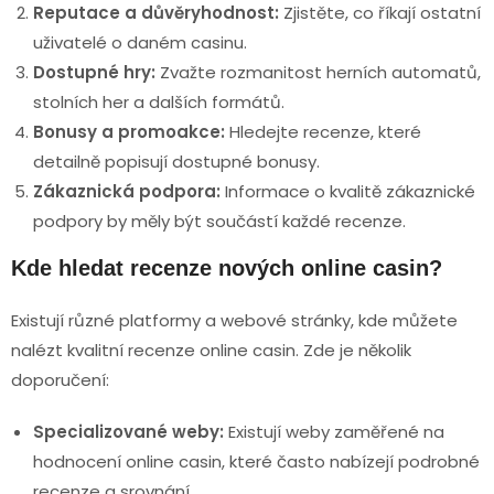
Reputace a důvěryhodnost:
Zjistěte, co říkají ostatní
uživatelé o daném casinu.
Dostupné hry:
Zvažte rozmanitost herních automatů,
stolních her a dalších formátů.
Bonusy a promoakce:
Hledejte recenze, které
detailně popisují dostupné bonusy.
Zákaznická podpora:
Informace o kvalitě zákaznické
podpory by měly být součástí každé recenze.
Kde hledat recenze nových online casin?
Existují různé platformy a webové stránky, kde můžete
nalézt kvalitní recenze online casin. Zde je několik
doporučení:
Specializované weby:
Existují weby zaměřené na
hodnocení online casin, které často nabízejí podrobné
recenze a srovnání.