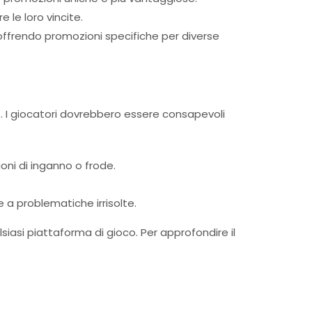
 le loro vincite.
offrendo promozioni specifiche per diverse
. I giocatori dovrebbero essere consapevoli
ioni di inganno o frode.
e a problematiche irrisolte.
lsiasi piattaforma di gioco. Per approfondire il