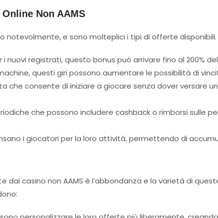
no Online Non AAMS
 notevolmente, e sono molteplici i tipi di offerte disponibili
r i nuovi registrati, questo bonus può arrivare fino al 200% d
 machine, questi giri possono aumentare le possibilità di vinci
a che consente di iniziare a giocare senza dover versare u
iodiche che possono includere cashback o rimborsi sulle per
ano i giocatori per la loro attività, permettendo di accumula
te dai casino non AAMS è l’abbondanza e la varietà di quest
dono:
ono personalizzare le loro offerte più liberamente, creand