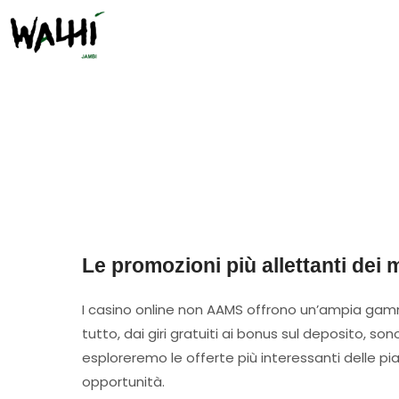
Le promozioni più allettanti dei
I casino online non AAMS offrono un’ampia gamma
tutto, dai giri gratuiti ai bonus sul deposito, so
esploreremo le offerte più interessanti delle pi
opportunità.