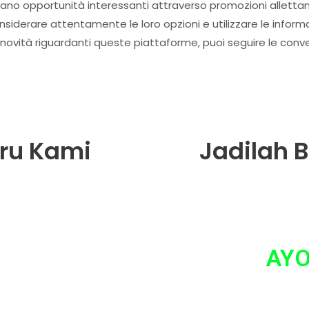
ano opportunità interessanti attraverso promozioni allettant
onsiderare attentamente le loro opzioni e utilizzare le inform
 novità riguardanti queste piattaforme, puoi seguire le con
aru Kami
Jadilah 
AYO
Tidak ada hal yan