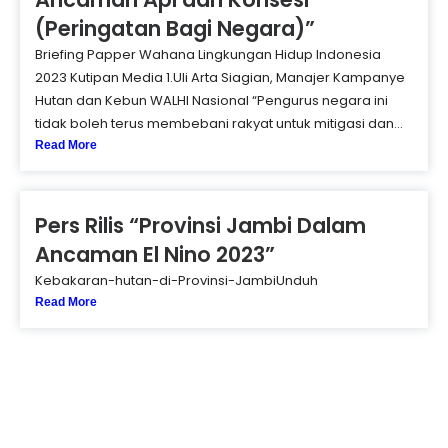
(Peringatan Bagi Negara)”
Briefing Papper Wahana Lingkungan Hidup Indonesia
2023 Kutipan Media 1.Uli Arta Siagian, Manajer Kampanye
Hutan dan Kebun WALHI Nasional “Pengurus negara ini
tidak boleh terus membebani rakyat untuk mitigasi dan...
Read More
Pers Rilis “Provinsi Jambi Dalam
Ancaman El Nino 2023”
Kebakaran-hutan-di-Provinsi-JambiUnduh
Read More