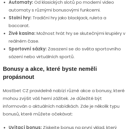
Automaty:
Od klasických slotů po moderní video
automaty s různými bonusovými funkcemi.
Stolní hry:
Tradiční hry jako blackjack, ruleta a
baccarat.
Živé kasino:
Možnost hrát hry se skutečnými krupiéry v
reálném čase.
Sportovní sázky:
Zasazení se do světa sportovního
sázení nebo virtuálních sportů.
Bonusy a akce, které byste neměli
propásnout
Mostbet CZ pravidelně nabízí různé akce a bonusy, které
mohou zvýšit váš herní zážitek. Je důležité být
informován o aktuálních nabídkách. Zde je několik typu
bonusů, které můžete očekávat:
Uvítací bonus:
Získejte bonus na první vklad, který