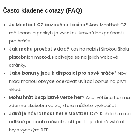
Často kladené dotazy (FAQ)
Je Mostbet CZ bezpečné kasino?
Ano, Mostbet CZ
má licenci a poskytuje vysokou úroveň bezpečnosti
pro hráče.
Jak mohu provést vklad?
Kasino nabízí širokou škálu
platebních metod. Podívejte se na jejich webové
stránky.
Jaké bonusy jsou k dispozici pro nové hráče?
Noví
hráči mohou obvykle očekávat uvítací bonus na první
vklad.
Mohu hrát bezplatné verze her?
Ano, většina her má
zdarma zkušební verze, které můžete vyzkoušet.
Jaká je návratnost her v Mostbet CZ?
Každá hra má
odlišné procento návratnosti, proto je dobré vybírat
hry s vysokým RTP.