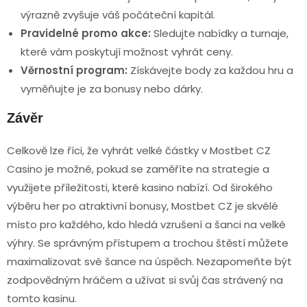
výrazně zvyšuje váš počáteční kapitál.
Pravidelné promo akce:
Sledujte nabídky a turnaje,
které vám poskytují možnost vyhrát ceny.
Věrnostní program:
Získávejte body za každou hru a
vyměňujte je za bonusy nebo dárky.
Závěr
Celkově lze říci, že vyhrát velké částky v Mostbet CZ
Casino je možné, pokud se zaměříte na strategie a
využijete příležitosti, které kasino nabízí. Od širokého
výběru her po atraktivní bonusy, Mostbet CZ je skvélé
místo pro každého, kdo hledá vzrušení a šanci na velké
výhry. Se správným přístupem a trochou štěstí můžete
maximalizovat své šance na úspěch. Nezapomeňte být
zodpovědným hráčem a užívat si svůj čas strávený na
tomto kasinu.