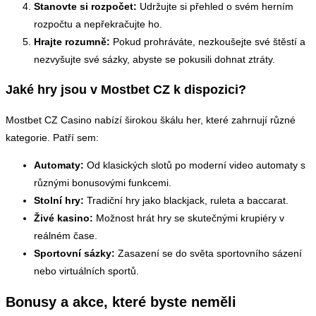
Stanovte si rozpočet:
Udržujte si přehled o svém herním
rozpočtu a nepřekračujte ho.
Hrajte rozumně:
Pokud prohráváte, nezkoušejte své štěstí a
nezvyšujte své sázky, abyste se pokusili dohnat ztráty.
Jaké hry jsou v Mostbet CZ k dispozici?
Mostbet CZ Casino nabízí širokou škálu her, které zahrnují různé
kategorie. Patří sem:
Automaty:
Od klasických slotů po moderní video automaty s
různými bonusovými funkcemi.
Stolní hry:
Tradiční hry jako blackjack, ruleta a baccarat.
Živé kasino:
Možnost hrát hry se skutečnými krupiéry v
reálném čase.
Sportovní sázky:
Zasazení se do světa sportovního sázení
nebo virtuálních sportů.
Bonusy a akce, které byste neměli