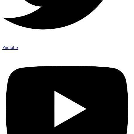
Youtube