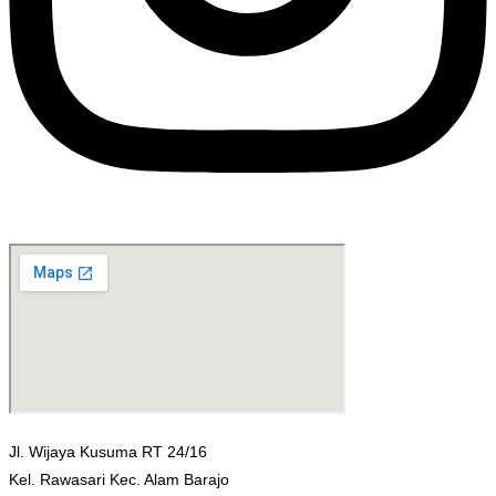
Jl. Wijaya Kusuma RT 24/16
Kel. Rawasari Kec. Alam Barajo