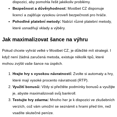
dispozici, aby pomohla řešit jakékoliv problémy.
Bezpečnost a důvěryhodnost:
Mostbet CZ disponuje
licencí a zajišťuje vysokou úroveň bezpečnosti pro hráče.
Pohodlné platební metody:
Nabízí různé platební metody,
které usnadňují vklady a výběry.
Jak maximalizovat šance na výhru
Pokud chcete vyhrát velké v Mostbet CZ, je důležité mít strategii. I
když není žádná zaručená metoda, existuje několik tipů, které
mohou zvýšit vaše šance na úspěch.
Hrajte hry s vysokou návratností:
Zvolte si automaty a hry,
které mají vysoké procento návratnosti (RTP).
Využití bonusů:
Vždy si přečtěte podmínky bonusů a využijte
je, abyste maximalizovali svůj bankroll.
Testujte hry zdarma:
Mnoho her je k dispozici ve zkušebních
verzích, což vám umožní se seznámit s hrami před tím, než
vsadíte skutečné peníze.