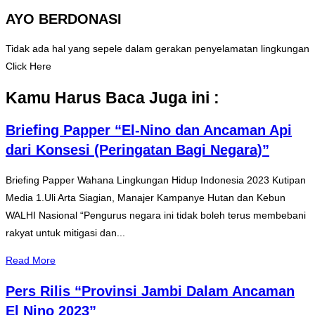
AYO BERDONASI
Tidak ada hal yang sepele dalam gerakan penyelamatan lingkungan
Click Here
Kamu Harus Baca Juga ini :
Briefing Papper “El-Nino dan Ancaman Api
dari Konsesi (Peringatan Bagi Negara)”
Briefing Papper Wahana Lingkungan Hidup Indonesia 2023 Kutipan
Media 1.Uli Arta Siagian, Manajer Kampanye Hutan dan Kebun
WALHI Nasional “Pengurus negara ini tidak boleh terus membebani
rakyat untuk mitigasi dan...
Read More
Pers Rilis “Provinsi Jambi Dalam Ancaman
El Nino 2023”