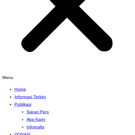
Menu
Home
Informasi Terkini
Publikasi
Siaran Pers
Aksi Kami
Infografis
DONASI