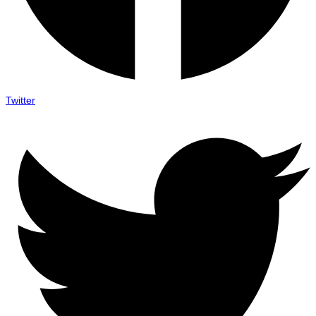
Twitter