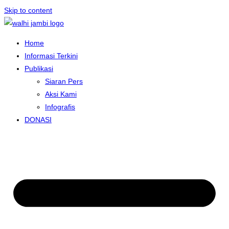
Skip to content
Home
Informasi Terkini
Publikasi
Siaran Pers
Aksi Kami
Infografis
DONASI