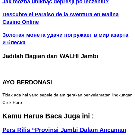
Jak można uniknąć depresji po leczeniu?
Descubre el Paraíso de la Aventura en Malina
Casino Online
Золотая монета удачи погружает в мир азарта
и блеска
Jadilah Bagian dari WALHI Jambi
AYO BERDONASI
Tidak ada hal yang sepele dalam gerakan penyelamatan lingkungan
Click Here
Kamu Harus Baca Juga ini :
Pers Rilis “Provinsi Jambi Dalam Ancaman