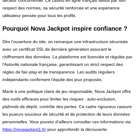
secteur concurrentiel. Ce casino en ligne français séduit par son
respect des normes, sa sécurité renforcée et une expérience
utilisateur pensée pour tous les profils.
Pourquoi Nova Jackpot inspire confiance ?
Dès l’ouverture du site, on remarque une infrastructure sécurisée
avec un certificat SSL de dernière génération assurant le
chiffrement des données. La plateforme est licenciée et régulée par
l’Autorité nationale française, garantissant un strict respect des
règles de fair-play et de transparence. Les audits réguliers
indépendants confirment l’équité des jeux proposés.
Marié à une politique claire de jeu responsable, Nova Jackpot offre
des outils efficaces pour limiter les risques : auto-exclusion,
plafonds de dépôt, contrôle des pertes. Ce cadre rigoureux rassure
les joueurs soucieux de sécurité et de protection de leurs données
personnelles. Vous pouvez d’ailleurs consulter ces informations via
https://novajackpot1.fr/
pour approfondir la découverte.