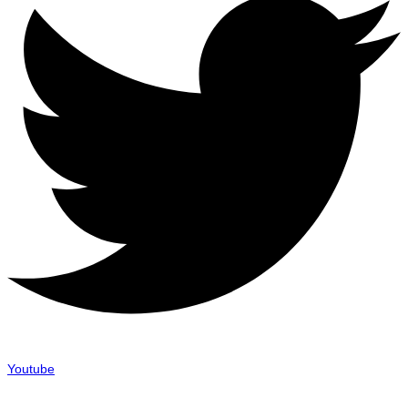
Youtube