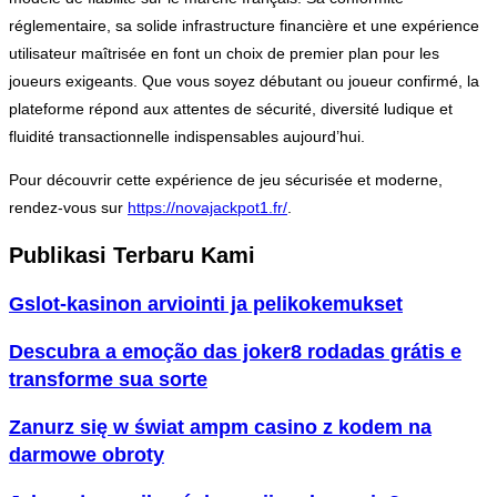
réglementaire, sa solide infrastructure financière et une expérience
utilisateur maîtrisée en font un choix de premier plan pour les
joueurs exigeants. Que vous soyez débutant ou joueur confirmé, la
plateforme répond aux attentes de sécurité, diversité ludique et
fluidité transactionnelle indispensables aujourd’hui.
Pour découvrir cette expérience de jeu sécurisée et moderne,
rendez-vous sur
https://novajackpot1.fr/
.
Publikasi Terbaru Kami
Gslot-kasinon arviointi ja pelikokemukset
Descubra a emoção das joker8 rodadas grátis e
transforme sua sorte
Zanurz się w świat ampm casino z kodem na
darmowe obroty