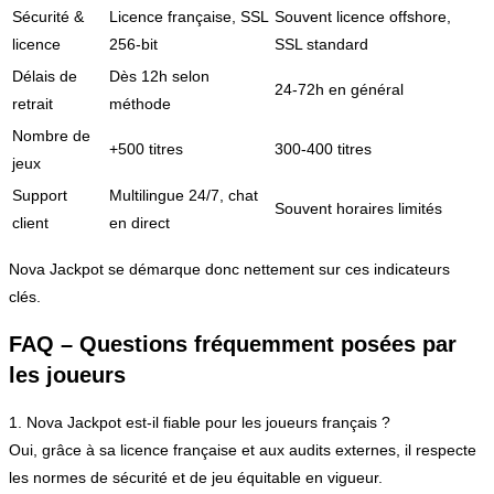
Sécurité &
Licence française, SSL
Souvent licence offshore,
licence
256-bit
SSL standard
Délais de
Dès 12h selon
24-72h en général
retrait
méthode
Nombre de
+500 titres
300-400 titres
jeux
Support
Multilingue 24/7, chat
Souvent horaires limités
client
en direct
Nova Jackpot se démarque donc nettement sur ces indicateurs
clés.
FAQ – Questions fréquemment posées par
les joueurs
1. Nova Jackpot est-il fiable pour les joueurs français ?
Oui, grâce à sa licence française et aux audits externes, il respecte
les normes de sécurité et de jeu équitable en vigueur.