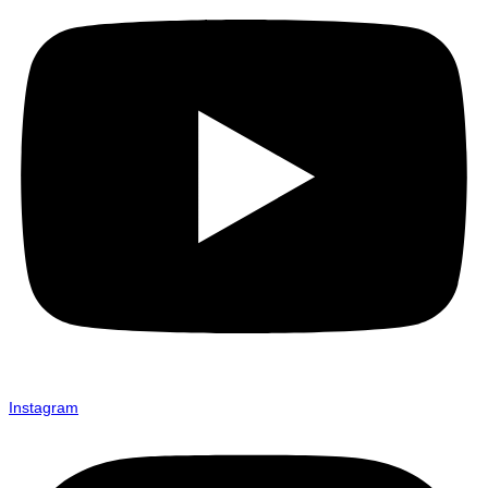
Instagram