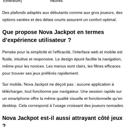
Ethereum)
heures
Des plafonds adaptés aux débutants comme aux gros joueurs, des
options variées et des délais courts assurent un confort optimal.
Que propose Nova Jackpot en termes
d’expérience utilisateur ?
Pensée pour la simplicité et l’efficacité, l’interface web et mobile est
fluide, intuitive et responsive. Le design épuré facilite la navigation,
même pour les novices. Les menus sont clairs, les filtres efficaces
pour trouver ses jeux préférés rapidement.
Sur mobile, Nova Jackpot ne déçoit pas : aucune application à
télécharger, tout fonctionne par navigateur. Une session rapide sur
un smartphone offre la même qualité visuelle et fonctionnelle qu’en
desktop. Cela correspond à l’usage croissant des joueurs nomades.
Nova Jackpot est-il aussi attrayant côté jeux
?