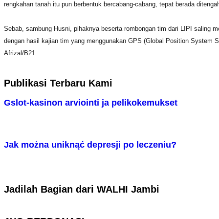
rengkahan tanah itu pun berbentuk bercabang-cabang, tepat berada ditenga
Sebab, sambung Husni, pihaknya beserta rombongan tim dari LIPI saling me
dengan hasil kajian tim yang menggunakan GPS (Global Position System Sat
Afrizal/B21
Publikasi Terbaru Kami
Gslot-kasinon arviointi ja pelikokemukset
Jak można uniknąć depresji po leczeniu?
Jadilah Bagian dari WALHI Jambi