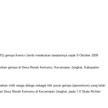
) gempa Kerinci-Jambi melakukan lawatannya sejak 8 Oktober 2009
i korban gempa di Desa Renah Kemumu, Kecamatan Jangkat, Kabupaten
han milik warga diduga sebagai titik pusat gempa (episentrum) yang telah
an Desa Renah Kemumu di Kecamatan Jangkat, pada 7,0 Skala Richter