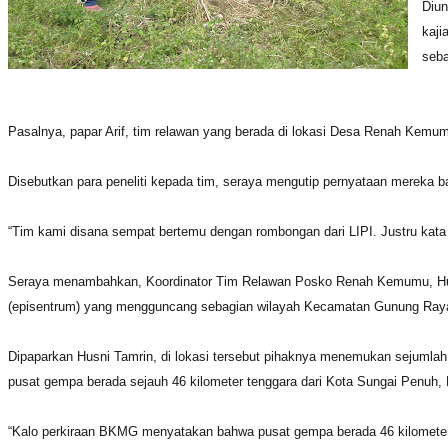
Diun
kaji
seba
Pasalnya, papar Arif, tim relawan yang berada di lokasi Desa Renah Kemu
Disebutkan para peneliti kepada tim, seraya mengutip pernyataan mereka b
“Tim kami disana sempat bertemu dengan rombongan dari LIPI. Justru kat
Seraya menambahkan, Koordinator Tim Relawan Posko Renah Kemumu, Husn
(episentrum) yang mengguncang sebagian wilayah Kecamatan Gunung Ray
Dipaparkan Husni Tamrin, di lokasi tersebut pihaknya menemukan sejumla
pusat gempa berada sejauh 46 kilometer tenggara dari Kota Sungai Penuh, 
“Kalo perkiraan BKMG menyatakan bahwa pusat gempa berada 46 kilometer 