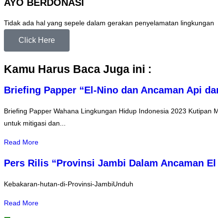
AYO BERDONASI
Tidak ada hal yang sepele dalam gerakan penyelamatan lingkungan
Click Here
Kamu Harus Baca Juga ini :
Briefing Papper “El-Nino dan Ancaman Api dar
Briefing Papper Wahana Lingkungan Hidup Indonesia 2023 Kutipan M
untuk mitigasi dan...
Read More
Pers Rilis “Provinsi Jambi Dalam Ancaman El
Kebakaran-hutan-di-Provinsi-JambiUnduh
Read More