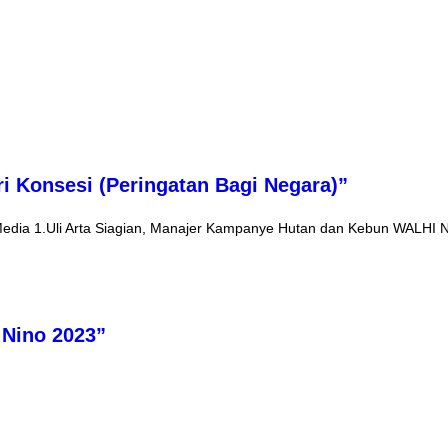
i Konsesi (Peringatan Bagi Negara)”
edia 1.Uli Arta Siagian, Manajer Kampanye Hutan dan Kebun WALHI Na
 Nino 2023”