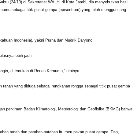
tu (24/10) di Sekretariat WALHI di Kota Jambi, dia menyebutkan hasil
emumu sebagai titik pusat gempa (episentrum) yang telah mengguncang
tahuan Indonesia), yakni Purna dan Mudrik Daryono.
lasnya lebih jauh.
angin, ditemukan di Renah Kemumu,” urainya.
anah yang diduga sebagai rengkahan rongga sebagai titik pusat gempa
an perkiraan Badan Klimatologi, Meteorologi dan Geofisika (BKMG) bahwa
kahan tanah dan patahan-patahan itu merupakan pusat gempa. Dan,