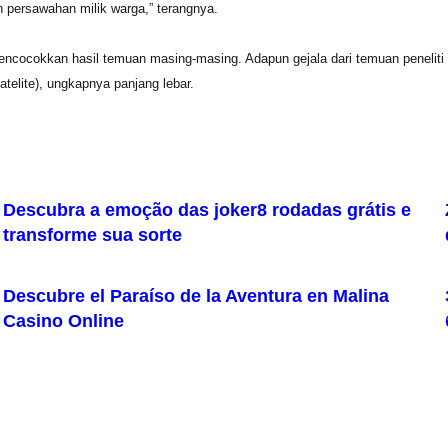
h persawahan milik warga,” terangnya.
ncocokkan hasil temuan masing-masing. Adapun gejala dari temuan peneliti 
elite), ungkapnya panjang lebar.
Descubra a emoção das joker8 rodadas grátis e
transforme sua sorte
Descubre el Paraíso de la Aventura en Malina
Casino Online