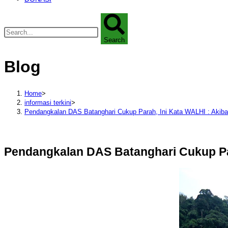
Search
Blog
Home
>
informasi terkini
>
Pendangkalan DAS Batanghari Cukup Parah, Ini Kata WALHI : Akibat
Pendangkalan DAS Batanghari Cukup Para