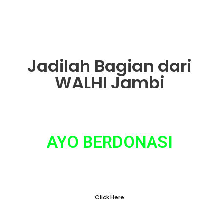
Jadilah Bagian dari
WALHI Jambi
AYO BERDONASI
Tidak ada hal yang sepele dalam gerakan
penyelamatan lingkungan
Click Here