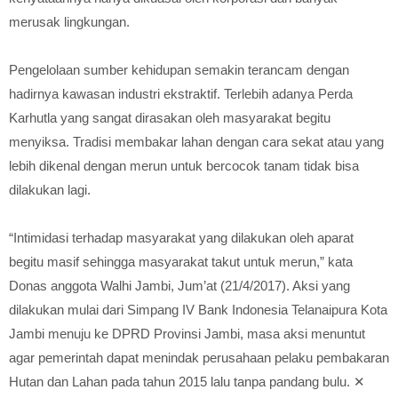
merusak lingkungan.
Pengelolaan sumber kehidupan semakin terancam dengan
hadirnya kawasan industri ekstraktif. Terlebih adanya Perda
Karhutla yang sangat dirasakan oleh masyarakat begitu
menyiksa. Tradisi membakar lahan dengan cara sekat atau yang
lebih dikenal dengan merun untuk bercocok tanam tidak bisa
dilakukan lagi.
“Intimidasi terhadap masyarakat yang dilakukan oleh aparat
begitu masif sehingga masyarakat takut untuk merun,” kata
Donas anggota Walhi Jambi, Jum’at (21/4/2017). Aksi yang
dilakukan mulai dari Simpang IV Bank Indonesia Telanaipura Kota
Jambi menuju ke DPRD Provinsi Jambi, masa aksi menuntut
agar pemerintah dapat menindak perusahaan pelaku pembakaran
Hutan dan Lahan pada tahun 2015 lalu tanpa pandang bulu. ✕