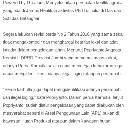
Powered by Greatads Menyelesaikan persoalan konflik agraria
yang ada di Jambi, Hentikan aktivitas PETI di hulu, di Das dan
Sub das Batanghari.
Segera lakukan revisi perda No 2 Tahun 2016 yang sama sekali
tidak mengakomodir dan menghargai kearifan lokal dan adat
istiadat dalam pengelolaan lahan. Menurut Popriyanto Anggota
Komisi II DPRD Provinsi Jambi yang menemui massa aksi,
adanya Perda Karhutla selain dapat mencegah kebakaran juga
dapat mengidentifikasi adanya ilegal loging ataupun perambah.
“Perda karhutla juga dapat mengidentifikasi adanya perambah
dan ilegal loging,” kata Popriyanto. Dalam perda Karhutla, lanjut
Popriyanto, sudah diatur pengelolaan yang dapat dilakukan oleh
masyarakat seperti di Areal Penggunaan Lain (APL) bukan di
kawasan Hutan Produksi ataupun dalam kawasan hutan.