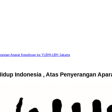
rangan Aparat Kepolisian ke YLBHI-LBH Jakarta
dup Indonesia , Atas Penyerangan Apara