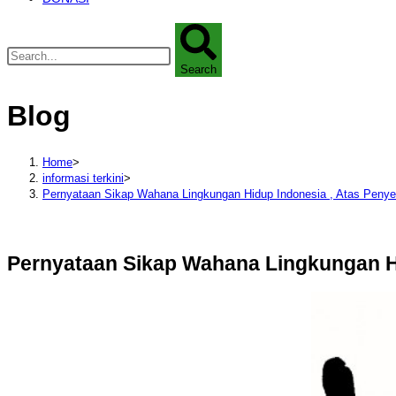
Search
Blog
Home
>
informasi terkini
>
Pernyataan Sikap Wahana Lingkungan Hidup Indonesia , Atas Penye
Pernyataan Sikap Wahana Lingkungan Hi