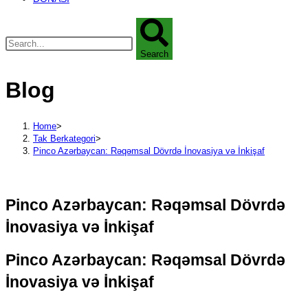
Search
Blog
Home
>
Tak Berkategori
>
Pinco Azərbaycan: Rəqəmsal Dövrdə İnovasiya və İnkişaf
Pinco Azərbaycan: Rəqəmsal Dövrdə
İnovasiya və İnkişaf
Pinco Azərbaycan: Rəqəmsal Dövrdə
İnovasiya və İnkişaf