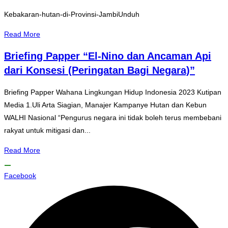
Kebakaran-hutan-di-Provinsi-JambiUnduh
Read More
Briefing Papper “El-Nino dan Ancaman Api
dari Konsesi (Peringatan Bagi Negara)”
Briefing Papper Wahana Lingkungan Hidup Indonesia 2023 Kutipan
Media 1.Uli Arta Siagian, Manajer Kampanye Hutan dan Kebun
WALHI Nasional “Pengurus negara ini tidak boleh terus membebani
rakyat untuk mitigasi dan...
Read More
Facebook