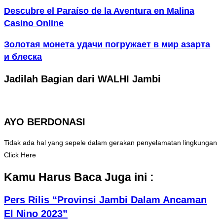
Descubre el Paraíso de la Aventura en Malina
Casino Online
Золотая монета удачи погружает в мир азарта
и блеска
Jadilah Bagian dari WALHI Jambi
AYO BERDONASI
Tidak ada hal yang sepele dalam gerakan penyelamatan lingkungan
Click Here
Kamu Harus Baca Juga ini :
Pers Rilis “Provinsi Jambi Dalam Ancaman
El Nino 2023”