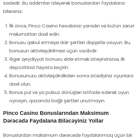
sadədir. Bu addımları izləyərək bonuslardan faydalana
bilərsiniz:
İlk öncə, Pinco Casino hesabınızı yaradın və bütün zəruri
məlumatları daxil edin.
Bonusu qəbul etməyə dair şərtləri diqqətlə oxuyun. Bu,
bonusun aktivləşdirilməsi üçün vacibdir.
Əgər qeydiyyat bonusu əldə etmək istəyirsinizsə, ilk
depozitinizi həyata keçirin.
Bonusunuzu aktivləşdirdikdən sonra istədiyiniz oyunlara
daxil olun.
Bonus pul və ya pulsuz dönüşləri istifadə edərək oyun
oynayın, qazancla bağlı şərtləri unutmayın.
Pinco Casino Bonuslarından Maksimum
Dərəcədə Faydalana Biləcəyiniz Yollar
Bonuslardan maksimum dərəcədə faydalanmaq üçün bir