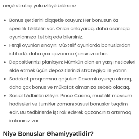
neçə strateji yolu izləyə bilərsiniz:
Bonus şərtlərini diqqətlə oxuyun: Hər bonusun öz
spesifik tələbləri var. Onları anlayaraq, daha asanlıqla
oyunlarınıza tətbiq edə bilərsiniz.
Fərqli oyunları sınayın: Müxtəlif oyunlarda bonuslardan
istifadə, daha çox qazanma şansınızı artırır.
Depositlərinizi planlayın: Mümkün olan ən yaxşı nəticələri
əldə etmək üçün depozitlərinizi strategiya ilə yatırın.
Sadakat proqramına qoşulun: Davamlı oyunçu olmaq,
daha çox bonus və mükafat almanıza səbəb olacaq.
Sosial tədbirləri izləyin: Pinco Casino, müxtəlif mövsüm
hadisələri və turnirlər zamanı xüsusi bonuslar təqdim
edir. Bu tədbirlərdə iştirak edərək qazancınızı artırmaq
imkanınız var.
Niyə Bonuslar Əhəmiyyətlidir?