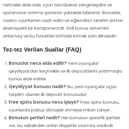
nəticələr əldə edə, oyun təcrübənizi zənginləşdirə və
qazancınızı artırma şansınızı yüksəldə bilərsiniz. Bonuslar,
casino oyunlarının cəzb edici və eğlendirici tərəfini artıran
əhəmiyyətli bir komponentdir. İndi bonus sistemini
anlamaq və bu fürsətləri istifadə etmək sizin əlindədir!
Tez-tez Verilən Suallar (FAQ)
Bonuslar necə əldə edilir?
Yeni oyunçular
qeydiyyatdan keçməklə və ilk depozitlərini yatırmaqla
bonus əldə edirlər.
Qeydiyyat bonusu nədir?
Bu, yeni oyunçular üçün
təqdim olunan ilk depozit bonusudur.
Free spins bonusu necə işləyir?
Free spins bonusu,
oyunlarda pulsuz dönüşlər etməyə imkan tanıyır.
Bonusun şərtləri nədir?
Hər bonusun spesifik şərtləri
var, bu səbəbdən onları diqqətlə oxumaq vacibdir.