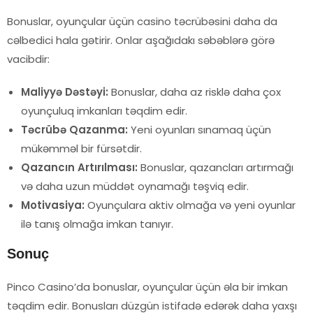
Bonuslar, oyunçular üçün casino təcrübəsini daha da
cəlbedici hala gətirir. Onlar aşağıdakı səbəblərə görə
vacibdir:
Maliyyə Dəstəyi:
Bonuslar, daha az risklə daha çox
oyunçuluq imkanları təqdim edir.
Təcrübə Qazanma:
Yeni oyunları sınamaq üçün
mükəmməl bir fürsətdir.
Qazancın Artırılması:
Bonuslar, qazancları artırmağı
və daha uzun müddət oynamağı təşviq edir.
Motivasiya:
Oyunçulara aktiv olmağa və yeni oyunlar
ilə tanış olmağa imkan tanıyır.
Sonuç
Pinco Casino’da bonuslar, oyunçular üçün əla bir imkan
təqdim edir. Bonusları düzgün istifadə edərək daha yaxşı