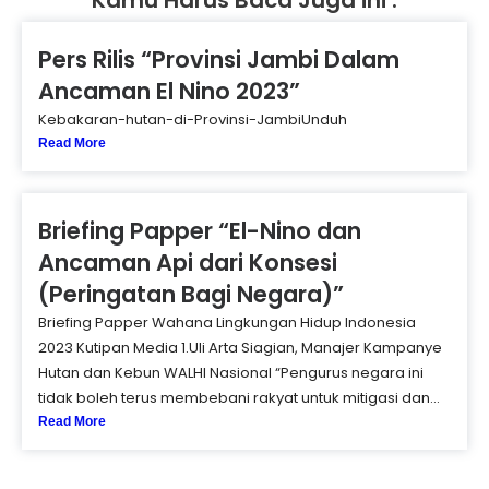
Pers Rilis “Provinsi Jambi Dalam
Ancaman El Nino 2023”
Kebakaran-hutan-di-Provinsi-JambiUnduh
Read More
Briefing Papper “El-Nino dan
Ancaman Api dari Konsesi
(Peringatan Bagi Negara)”
Briefing Papper Wahana Lingkungan Hidup Indonesia
2023 Kutipan Media 1.Uli Arta Siagian, Manajer Kampanye
Hutan dan Kebun WALHI Nasional “Pengurus negara ini
tidak boleh terus membebani rakyat untuk mitigasi dan...
Read More