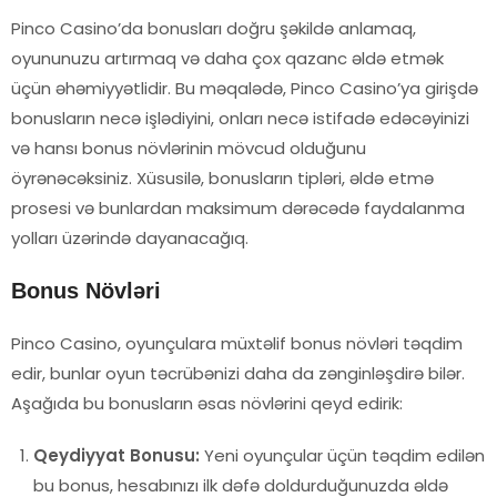
Pinco Casino’da bonusları doğru şəkildə anlamaq,
oyununuzu artırmaq və daha çox qazanc əldə etmək
üçün əhəmiyyətlidir. Bu məqalədə, Pinco Casino’ya girişdə
bonusların necə işlədiyini, onları necə istifadə edəcəyinizi
və hansı bonus növlərinin mövcud olduğunu
öyrənəcəksiniz. Xüsusilə, bonusların tipləri, əldə etmə
prosesi və bunlardan maksimum dərəcədə faydalanma
yolları üzərində dayanacağıq.
Bonus Növləri
Pinco Casino, oyunçulara müxtəlif bonus növləri təqdim
edir, bunlar oyun təcrübənizi daha da zənginləşdirə bilər.
Aşağıda bu bonusların əsas növlərini qeyd edirik:
Qeydiyyat Bonusu:
Yeni oyunçular üçün təqdim edilən
bu bonus, hesabınızı ilk dəfə doldurduğunuzda əldə