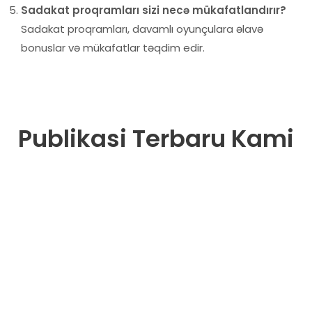
Sadakat proqramları sizi necə mükafatlandırır?
Sadakat proqramları, davamlı oyunçulara əlavə
bonuslar və mükafatlar təqdim edir.
Publikasi Terbaru Kami