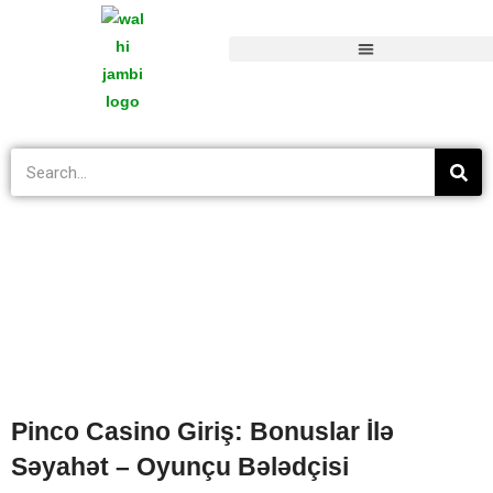
Blog
>
Tak Berkategori
>
Pinco Casino Giriş: Bonuslar İlə Səyahət – O
Pinco Casino Giriş: Bonuslar İlə
Səyahət – Oyunçu Bələdçisi