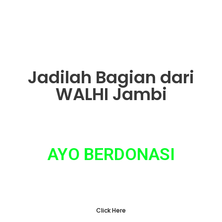
Jadilah Bagian dari
WALHI Jambi
AYO BERDONASI
Tidak ada hal yang sepele dalam gerakan
penyelamatan lingkungan
Click Here