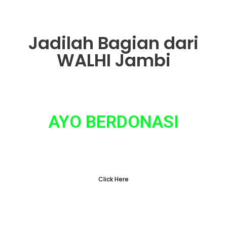
Jadilah Bagian dari
WALHI Jambi
AYO BERDONASI
Tidak ada hal yang sepele dalam gerakan
penyelamatan lingkungan
Click Here