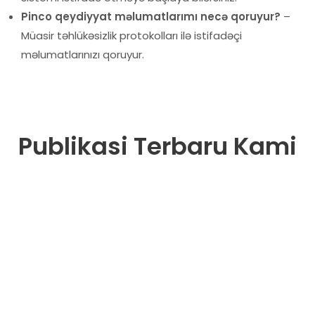
Pinco qeydiyyat məlumatlarımı necə qoruyur?
–
Müasir təhlükəsizlik protokolları ilə istifadəçi
məlumatlarınızı qoruyur.
Publikasi Terbaru Kami