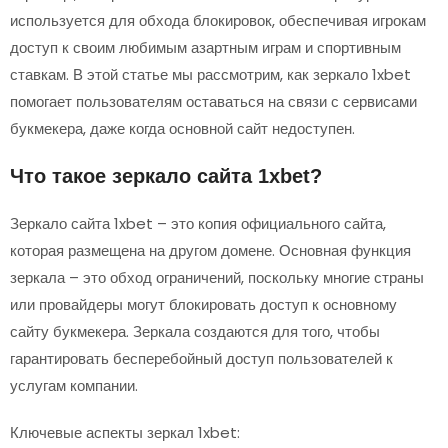
используется для обхода блокировок, обеспечивая игрокам
доступ к своим любимым азартным играм и спортивным
ставкам. В этой статье мы рассмотрим, как зеркало 1xbet
помогает пользователям оставаться на связи с сервисами
букмекера, даже когда основной сайт недоступен.
Что такое зеркало сайта 1xbet?
Зеркало сайта 1xbet – это копия официального сайта,
которая размещена на другом домене. Основная функция
зеркала – это обход ограничений, поскольку многие страны
или провайдеры могут блокировать доступ к основному
сайту букмекера. Зеркала создаются для того, чтобы
гарантировать бесперебойный доступ пользователей к
услугам компании.
Ключевые аспекты зеркал 1xbet: