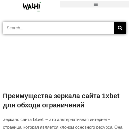
Blog
>
Tak Berkategori
>
Преимущества зеркала сайта 1xbet для об
Преимущества зеркала сайта 1xbet
для обхода ограничений
Зеркало сайта 1xbet – это альтернативная интернет-
страница, которая является клоном основного ресурса. Она