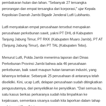
pembakaran hutan dan lahan. “Sebanyak 27 tersangka
perorangan dan empat tersangka dari korporasi,” ujar Kepala
Kepolisian Daerah Jambi Bigadir Jenderal Lutfi Lubihanto.
Lutfi menyatakan empat perusahaan tersebut merupakan
perusahaan perkebunan sawit, yakni PT DHL di Kabupaten
Tanjung Jabung Timur, PT RKK (Kabupaten Muaro Jambi), PT AT
(Tanjung Jabung Timur), dan PT TAL (Kabupaten Tebo).
Menurut Lutfi, Polda Jambi menerima laporan dari Dinas
Perkebunan Provinsi Jambi bahwa ada 46 perusahaan
perkebunan, baik sawit maupun hutan tanaman industri, yang
lahannya terbakar. Sebanyak 25 perusahaan di antaranya telah
diselidiki. Kini, ucap Lutfi, delapan perusahaan sudah ditingkatkan
pengusutannya, dari penyelidikan ke penyidikan. “Dari semua itu,
satu kasus berkas perkaranya sudah kita limpahkan ke
kejaksaan, sementara sisanya sudah kita laporkan dalam tahap