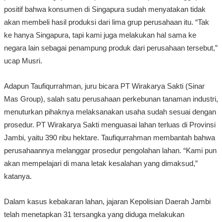
positif bahwa konsumen di Singapura sudah menyatakan tidak
akan membeli hasil produksi dari lima grup perusahaan itu. “Tak
ke hanya Singapura, tapi kami juga melakukan hal sama ke
negara lain sebagai penampung produk dari perusahaan tersebut,”
ucap Musri.
Adapun Taufiqurrahman, juru bicara PT Wirakarya Sakti (Sinar
Mas Group), salah satu perusahaan perkebunan tanaman industri,
menuturkan pihaknya melaksanakan usaha sudah sesuai dengan
prosedur. PT Wirakarya Sakti menguasai lahan terluas di Provinsi
Jambi, yaitu 390 ribu hektare. Taufiqurrahman membantah bahwa
perusahaannya melanggar prosedur pengolahan lahan. “Kami pun
akan mempelajari di mana letak kesalahan yang dimaksud,”
katanya.
Dalam kasus kebakaran lahan, jajaran Kepolisian Daerah Jambi
telah menetapkan 31 tersangka yang diduga melakukan