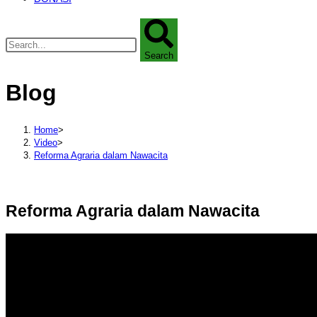
Search
Blog
Home
>
Video
>
Reforma Agraria dalam Nawacita
Reforma Agraria dalam Nawacita