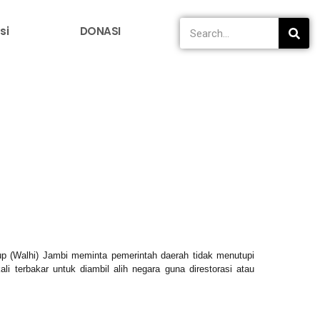
si
DONASI
up (Walhi) Jambi meminta pemerintah daerah tidak menutupi
i terbakar untuk diambil alih negara guna direstorasi atau