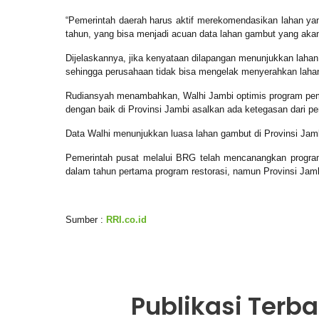
“Pemerintah daerah harus aktif merekomendasikan lahan ya
tahun, yang bisa menjadi acuan data lahan gambut yang aka
Dijelaskannya, jika kenyataan dilapangan menunjukkan lahan
sehingga perusahaan tidak bisa mengelak menyerahkan lahan 
Rudiansyah menambahkan, Walhi Jambi optimis program pem
dengan baik di Provinsi Jambi asalkan ada ketegasan dari p
Data Walhi menunjukkan luasa lahan gambut di Provinsi Jambi
Pemerintah pusat melalui BRG telah mencanangkan program 
dalam tahun pertama program restorasi, namun Provinsi Jambi 
Sumber :
RRI.co.id
Publikasi Terb