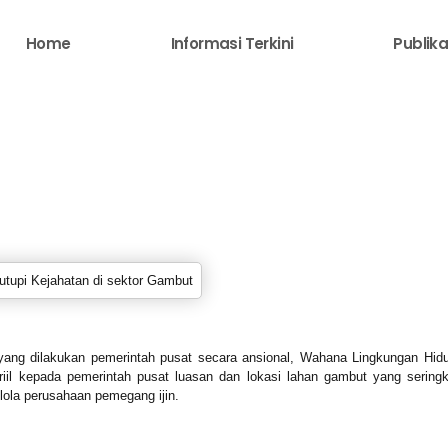
Home
Informasi Terkini
Publika
yang dilakukan pemerintah pusat secara ansional, Wahana Lingkungan Hid
iil kepada pemerintah pusat luasan dan lokasi lahan gambut yang seringkal
lola perusahaan pemegang ijin.