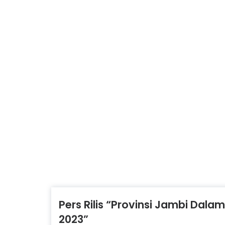
Pers Rilis “Provinsi Jambi Dala
2023”