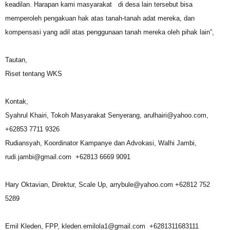
keadilan. Harapan kami masyarakat di desa lain tersebut bisa
memperoleh pengakuan hak atas tanah-tanah adat mereka, dan
kompensasi yang adil atas penggunaan tanah mereka oleh pihak lain”,
Tautan,
Riset tentang WKS
Kontak,
Syahrul Khairi, Tokoh Masyarakat Senyerang, arulhairi@yahoo.com,
+62853 7711 9326
Rudiansyah, Koordinator Kampanye dan Advokasi, Walhi Jambi,
rudi.jambi@gmail.com +62813 6669 9091
Hary Oktavian, Direktur, Scale Up, arrybule@yahoo.com +62812 752
5289
Emil Kleden, FPP, kleden.emilola1@gmail.com +6281311683111