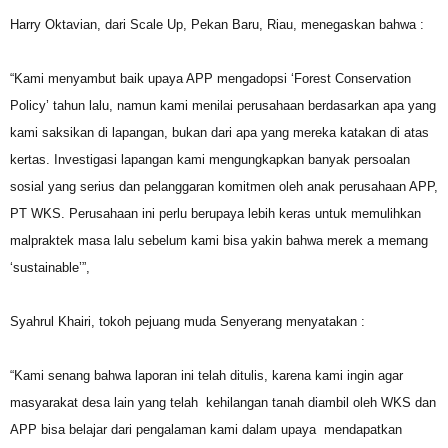
Harry Oktavian, dari Scale Up, Pekan Baru, Riau, menegaskan bahwa :
“Kami menyambut baik upaya APP mengadopsi ‘Forest Conservation
Policy’ tahun lalu, namun kami menilai perusahaan berdasarkan apa yang
kami saksikan di lapangan, bukan dari apa yang mereka katakan di atas
kertas. Investigasi lapangan kami mengungkapkan banyak persoalan
sosial yang serius dan pelanggaran komitmen oleh anak perusahaan APP,
PT WKS. Perusahaan ini perlu berupaya lebih keras untuk memulihkan
malpraktek masa lalu sebelum kami bisa yakin bahwa merek a memang
‘sustainable’”,
Syahrul Khairi, tokoh pejuang muda Senyerang menyatakan :
“Kami senang bahwa laporan ini telah ditulis, karena kami ingin agar
masyarakat desa lain yang telah kehilangan tanah diambil oleh WKS dan
APP bisa belajar dari pengalaman kami dalam upaya mendapatkan