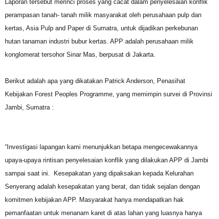
Laporan tersebut merinci proses yang cacat dalam penyelesaian konflik
perampasan tanah- tanah milik masyarakat oleh perusahaan pulp dan
kertas, Asia Pulp and Paper di Sumatra, untuk dijadikan perkebunan
hutan tanaman industri bubur kertas. APP adalah perusahaan milik
konglomerat tersohor Sinar Mas, berpusat di Jakarta.
Berikut adalah apa yang dikatakan Patrick Anderson, Penasihat
Kebijakan Forest Peoples Programme, yang memimpin survei di Provinsi
Jambi, Sumatra :
“Investigasi lapangan kami menunjukkan betapa mengecewakannya
upaya-upaya rintisan penyelesaian konflik yang dilakukan APP di Jambi
sampai saat ini. Kesepakatan yang dipaksakan kepada Kelurahan
Senyerang adalah kesepakatan yang berat, dan tidak sejalan dengan
komitmen kebijakan APP. Masyarakat hanya mendapatkan hak
pemanfaatan untuk menanam karet di atas lahan yang luasnya hanya