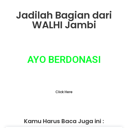
Jadilah Bagian dari
WALHI Jambi
AYO BERDONASI
Tidak ada hal yang sepele dalam gerakan
penyelamatan lingkungan
Click Here
Kamu Harus Baca Juga ini :