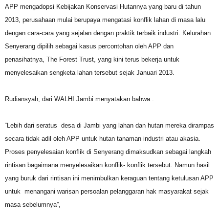
APP mengadopsi Kebijakan Konservasi Hutannya yang baru di tahun
2013, perusahaan mulai berupaya mengatasi konflik lahan di masa lalu
dengan cara-cara yang sejalan dengan praktik terbaik industri. Kelurahan
Senyerang dipilih sebagai kasus percontohan oleh APP dan
penasihatnya, The Forest Trust, yang kini terus bekerja untuk
menyelesaikan sengketa lahan tersebut sejak Januari 2013.
Rudiansyah, dari WALHI Jambi menyatakan bahwa :
“Lebih dari seratus desa di Jambi yang lahan dan hutan mereka dirampas
secara tidak adil oleh APP untuk hutan tanaman industri atau akasia.
Proses penyelesaian konflik di Senyerang dimaksudkan sebagai langkah
rintisan bagaimana menyelesaikan konflik- konflik tersebut. Namun hasil
yang buruk dari rintisan ini menimbulkan keraguan tentang ketulusan APP
untuk menangani warisan persoalan pelanggaran hak masyarakat sejak
masa sebelumnya”,