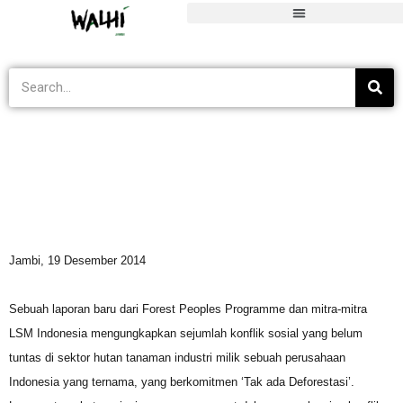
Blog
>
Tak Berkategori
>
Riset tentang WKS
Jambi, 19 Desember 2014
Sebuah laporan baru dari Forest Peoples Programme dan mitra-mitra
LSM Indonesia mengungkapkan sejumlah konflik sosial yang belum
tuntas di sektor hutan tanaman industri milik sebuah perusahaan
Indonesia yang ternama, yang berkomitmen ‘Tak ada Deforestasi’.