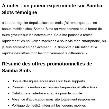
À noter : un joueur expérimenté sur Samba
Slots témoigne
« Joueur régulier depuis plusieurs mois, j’ai remarqué que les
bonus mobiles chez Samba Slots arrivent souvent sous forme de
tours gratuits sur les nouveautés. Cela me pousse à tester
rapidement les nouvelles machines à sous via mon smartphone, où
je suis souvent en déplacement. La simplicité d’utilisation et la
rapidité des offres mobiles font vraiment la différence. »
Résumé des offres promotionnelles de
Samba Slots
Bonus classiques accessibles sur tous supports
Promotions mobiles exclusives fréquentes et attractives
Catalogue et interface adaptés pour le mobile
Absence d’application mais site totalement responsive
Politique de fidélité intégrant les joueurs mobiles