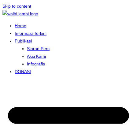
Skip to content
Home
Informasi Terkini
Publikasi
Siaran Pers
Aksi Kami
Infografis
DONASI