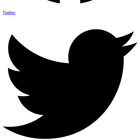
Twitter