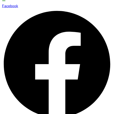
Facebook