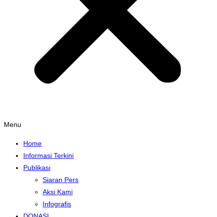
Menu
Home
Informasi Terkini
Publikasi
Siaran Pers
Aksi Kami
Infografis
DONASI