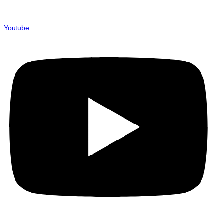
Youtube