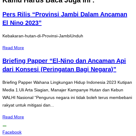
Kamu Harus Baca Juga ini :
Pers Rilis “Provinsi Jambi Dalam Ancaman
El Nino 2023”
Kebakaran-hutan-di-Provinsi-JambiUnduh
Read More
Briefing Papper “El-Nino dan Ancaman Api
dari Konsesi (Peringatan Bagi Negara)”
Briefing Papper Wahana Lingkungan Hidup Indonesia 2023 Kutipan
Media 1.Uli Arta Siagian, Manajer Kampanye Hutan dan Kebun
WALHI Nasional “Pengurus negara ini tidak boleh terus membebani
rakyat untuk mitigasi dan...
Read More
Facebook