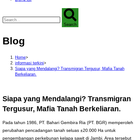
Search
Blog
Home
>
informasi terkini
>
Siapa yang Mendalangi? Transmigran Tergusur, Mafia Tanah
Berkeliaran.
Siapa yang Mendalangi? Transmigran
Tergusur, Mafia Tanah Berkeliaran.
Pada tahun 1986, PT. Bahari Gembira Ria (PT. BGR) memperoleh
perubahan pencadangan tanah seluas ±20.000 Ha untuk
pengembangan perkebunan kelapa sawit di Jambi. Area tersebut