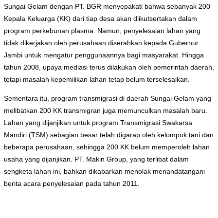
Sungai Gelam dengan PT. BGR menyepakati bahwa sebanyak 200
Kepala Keluarga (KK) dari tiap desa akan diikutsertakan dalam
program perkebunan plasma. Namun, penyelesaian lahan yang
tidak dikerjakan oleh perusahaan diserahkan kepada Gubernur
Jambi untuk mengatur penggunaannya bagi masyarakat. Hingga
tahun 2008, upaya mediasi terus dilakukan oleh pemerintah daerah,
tetapi masalah kepemilikan lahan tetap belum terselesaikan.
Sementara itu, program transmigrasi di daerah Sungai Gelam yang
melibatkan 200 KK transmigran juga memunculkan masalah baru.
Lahan yang dijanjikan untuk program Transmigrasi Swakarsa
Mandiri (TSM) sebagian besar telah digarap oleh kelompok tani dan
beberapa perusahaan, sehingga 200 KK belum memperoleh lahan
usaha yang dijanjikan. PT. Makin Group, yang terlibat dalam
sengketa lahan ini, bahkan dikabarkan menolak menandatangani
berita acara penyelesaian pada tahun 2011.