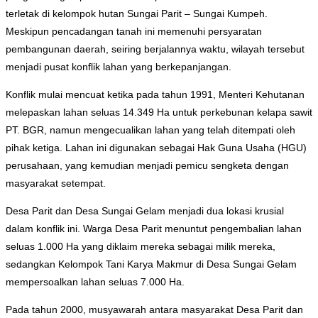
terletak di kelompok hutan Sungai Parit – Sungai Kumpeh.
Meskipun pencadangan tanah ini memenuhi persyaratan
pembangunan daerah, seiring berjalannya waktu, wilayah tersebut
menjadi pusat konflik lahan yang berkepanjangan.
Konflik mulai mencuat ketika pada tahun 1991, Menteri Kehutanan
melepaskan lahan seluas 14.349 Ha untuk perkebunan kelapa sawit
PT. BGR, namun mengecualikan lahan yang telah ditempati oleh
pihak ketiga. Lahan ini digunakan sebagai Hak Guna Usaha (HGU)
perusahaan, yang kemudian menjadi pemicu sengketa dengan
masyarakat setempat.
Desa Parit dan Desa Sungai Gelam menjadi dua lokasi krusial
dalam konflik ini. Warga Desa Parit menuntut pengembalian lahan
seluas 1.000 Ha yang diklaim mereka sebagai milik mereka,
sedangkan Kelompok Tani Karya Makmur di Desa Sungai Gelam
mempersoalkan lahan seluas 7.000 Ha.
Pada tahun 2000, musyawarah antara masyarakat Desa Parit dan