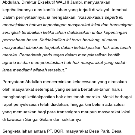
Abdullah, Direktur Eksekutif WALHI Jambi, menyuarakan
keprihatinannya atas konflik lahan yang terjadi di wilayah tersebut.
Dalam pernyataannya, ia mengatakan,
“Kasus-kasus seperti ini
menunjukkan bahwa kepentingan masyarakat lokal dan transmigran
seringkali terabaikan ketika lahan dialokasikan untuk kepentingan
perusahaan besar. Ketidakadilan ini terus berulang, di mana
masyarakat dibiarkan terjebak dalam ketidakpastian hak atas tanah
mereka. Pemerintah perlu tegas dalam menyelesaikan konflik
agraria ini dan memprioritaskan hak-hak masyarakat yang sudah
lama mendiami wilayah tersebut.”
Pernyataan Abdullah mencerminkan kekecewaan yang dirasakan
oleh masyarakat setempat, yang selama bertahun-tahun harus
menghadapi ketidakpastian hak atas tanah mereka. Meski berbagai
rapat penyelesaian telah diadakan, hingga kini belum ada solusi
yang memuaskan bagi para transmigran maupun masyarakat lokal
di kawasan Sungai Gelam dan sekitarnya.
Sengketa lahan antara PT. BGR, masyarakat Desa Parit, Desa