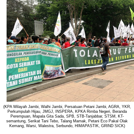
(KPA Wilayah Jambi, Walhi Jambi, Persatuan Petani Jambi, AGRA, YKR,
Perkumpulah Hijau, JMGJ, INSPERA, KPKA Rimba Negeri, Beranda
Perempuan, Mapala Gita Sada, SPB, STB-Tanjabbar, STSM, KT-
semantung, Serikat Tani Tebo, Talang Mamak, Petani Eco Pakal Olak
Kemang, Warsi, Walestra, Serbundo, HIMAPASTIK, GRIND SICK)