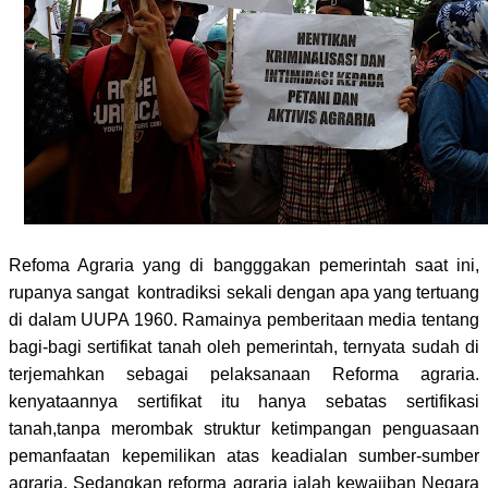
Refoma Agraria yang di bangggakan pemerintah saat ini,
rupanya sangat
kontradiksi sekali dengan apa yang tertuang
di dalam UUPA 1960. Ramainya pemberitaan media tentang
bagi-bagi sertifikat tanah oleh pemerintah, ternyata sudah di
terjemahkan sebagai pelaksanaan Reforma agraria.
kenyataannya sertifikat itu hanya sebatas sertifikasi
tanah,tanpa merombak struktur ketimpangan penguasaan
pemanfaatan kepemilikan atas keadialan sumber-sumber
agraria. Sedangkan reforma agraria ialah kewajiban Negara