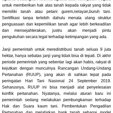
untuk memberikan hak atas tanah kepada rakyat yang tidak
memiliki tanah atau petani gurem,nelayan,buruh tani.
Sertifikasi tanpa terlebih dahulu menata ulang struktur
penguasaan dan kepemilikan tanah agar lebih berkeadilan
dan mensejahterakan, justru akan menjadi pintu
pengukuhan secara legal terhadap ketimpangan yang ada.
Janji pemerintah untuk meredistribusi tanah seluas 9 juta
hektar, hanya sebatas janji yang tidak bisa di tepati. Di akhir
periode pemerintah yang sebentar lagi akan habis, rakyat di
kejutkan dengan munculnya Rancangan Undang-Undang
Pertanahan (RUUP), yang akan di sahkan tepat pada
peringatan Hari Tani Nasional 24 September 2019.
Seharusnya, RUUP ini bisa menjadi alat penyelesaian
konflik pertanahan. Nyatanya, melalui aturan baru ini
pemerintah sedang melakukan pembungkaman terhadap
Hak dan Suara kaum tani. Pembentukan Pengadilan
Pertanahan dan melahirkan bank tanah sebagai model