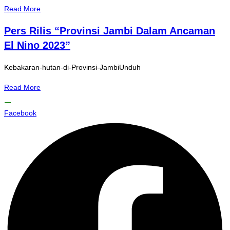
Read More
Pers Rilis “Provinsi Jambi Dalam Ancaman
El Nino 2023”
Kebakaran-hutan-di-Provinsi-JambiUnduh
Read More
Facebook