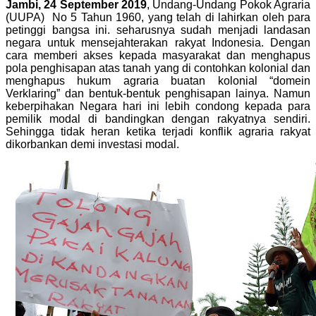
Jambi, 24 September 2019
, Undang-Undang Pokok Agraria
(UUPA)
No 5 Tahun 1960, yang telah di lahirkan oleh para
petinggi bangsa ini. seharusnya sudah menjadi landasan
negara untuk mensejahterakan rakyat Indonesia. Dengan
cara memberi akses kepada masyarakat dan menghapus
pola penghisapan atas tanah yang di contohkan kolonial dan
menghapus hukum agraria buatan kolonial “domein
Verklaring” dan bentuk-bentuk penghisapan lainya. Namun
keberpihakan Negara hari ini lebih condong kepada para
pemilik modal di bandingkan dengan rakyatnya sendiri.
Sehingga tidak heran ketika terjadi konflik agraria rakyat
dikorbankan demi investasi modal.