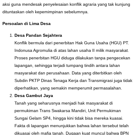
aksi guna mendesak penyelesaian konflik agraria yang tak kunjung
dituntaskan oleh kepemimpinan sebelumnya.
Persoalan di Lima Desa
Desa Pandan Sejahtera
Konflik bermula dari penerbitan Hak Guna Usaha (HGU) PT.
Indonusa Agromulia di atas lahan usaha II milik masyarakat.
Proses penerbitan HGU diduga dilakukan tanpa pengecekan
lapangan, sehingga terjadi tumpang tindih antara lahan
masyarakat dan perusahaan. Data yang diterbitkan oleh
Subdin PKTP Dinas Tenaga Kerja dan Transmigrasi juga tidak
diperhatikan, yang semakin memperumit permasalahan.
Desa Gambut Jaya
Tanah yang seharusnya menjadi hak masyarakat di
permukiman Trans Swakarsa Mandiri, Unit Permukiman
Sungai Gelam SP4, hingga kini tidak bisa mereka kuasai.
Fakta di lapangan menunjukkan bahwa lahan tersebut telah
dikuasai oleh mafia tanah. Dugaan kuat muncul bahwa BPN