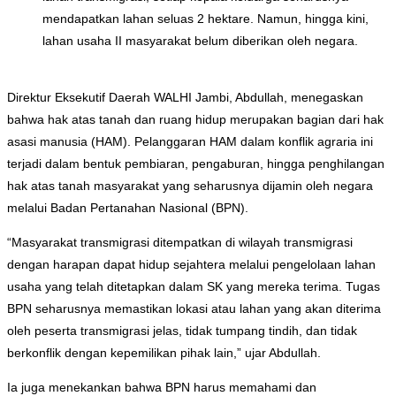
mendapatkan lahan seluas 2 hektare. Namun, hingga kini,
lahan usaha II masyarakat belum diberikan oleh negara.
Direktur Eksekutif Daerah WALHI Jambi, Abdullah, menegaskan
bahwa hak atas tanah dan ruang hidup merupakan bagian dari hak
asasi manusia (HAM). Pelanggaran HAM dalam konflik agraria ini
terjadi dalam bentuk pembiaran, pengaburan, hingga penghilangan
hak atas tanah masyarakat yang seharusnya dijamin oleh negara
melalui Badan Pertanahan Nasional (BPN).
“Masyarakat transmigrasi ditempatkan di wilayah transmigrasi
dengan harapan dapat hidup sejahtera melalui pengelolaan lahan
usaha yang telah ditetapkan dalam SK yang mereka terima. Tugas
BPN seharusnya memastikan lokasi atau lahan yang akan diterima
oleh peserta transmigrasi jelas, tidak tumpang tindih, dan tidak
berkonflik dengan kepemilikan pihak lain,” ujar Abdullah.
Ia juga menekankan bahwa BPN harus memahami dan