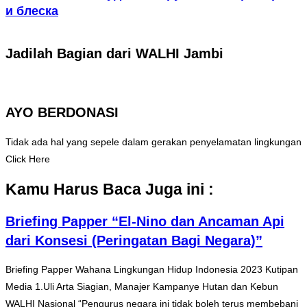
и блеска
Jadilah Bagian dari WALHI Jambi
AYO BERDONASI
Tidak ada hal yang sepele dalam gerakan penyelamatan lingkungan
Click Here
Kamu Harus Baca Juga ini :
Briefing Papper “El-Nino dan Ancaman Api
dari Konsesi (Peringatan Bagi Negara)”
Briefing Papper Wahana Lingkungan Hidup Indonesia 2023 Kutipan
Media 1.Uli Arta Siagian, Manajer Kampanye Hutan dan Kebun
WALHI Nasional “Pengurus negara ini tidak boleh terus membebani