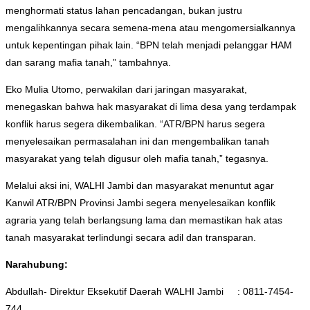
menghormati status lahan pencadangan, bukan justru
mengalihkannya secara semena-mena atau mengomersialkannya
untuk kepentingan pihak lain. “BPN telah menjadi pelanggar HAM
dan sarang mafia tanah,” tambahnya.
Eko Mulia Utomo, perwakilan dari jaringan masyarakat,
menegaskan bahwa hak masyarakat di lima desa yang terdampak
konflik harus segera dikembalikan. “ATR/BPN harus segera
menyelesaikan permasalahan ini dan mengembalikan tanah
masyarakat yang telah digusur oleh mafia tanah,” tegasnya.
Melalui aksi ini, WALHI Jambi dan masyarakat menuntut agar
Kanwil ATR/BPN Provinsi Jambi segera menyelesaikan konflik
agraria yang telah berlangsung lama dan memastikan hak atas
tanah masyarakat terlindungi secara adil dan transparan.
Narahubung:
Abdullah- Direktur Eksekutif Daerah WALHI Jambi : 0811-7454-
744