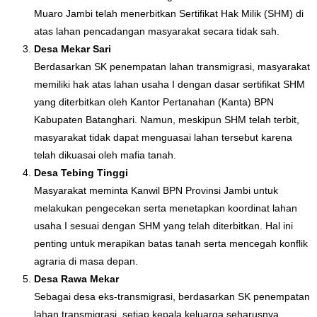
Muaro Jambi telah menerbitkan Sertifikat Hak Milik (SHM) di
atas lahan pencadangan masyarakat secara tidak sah.
Desa Mekar Sari
Berdasarkan SK penempatan lahan transmigrasi, masyarakat
memiliki hak atas lahan usaha I dengan dasar sertifikat SHM
yang diterbitkan oleh Kantor Pertanahan (Kanta) BPN
Kabupaten Batanghari. Namun, meskipun SHM telah terbit,
masyarakat tidak dapat menguasai lahan tersebut karena
telah dikuasai oleh mafia tanah.
Desa Tebing Tinggi
Masyarakat meminta Kanwil BPN Provinsi Jambi untuk
melakukan pengecekan serta menetapkan koordinat lahan
usaha I sesuai dengan SHM yang telah diterbitkan. Hal ini
penting untuk merapikan batas tanah serta mencegah konflik
agraria di masa depan.
Desa Rawa Mekar
Sebagai desa eks-transmigrasi, berdasarkan SK penempatan
lahan transmigrasi, setiap kepala keluarga seharusnya