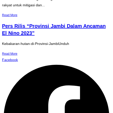
rakyat untuk mitigasi dan...
Read More
Pers Rilis “Provinsi Jambi Dalam Ancaman
El Nino 2023”
Kebakaran-hutan-di-Provinsi-JambiUnduh
Read More
Facebook