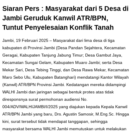
Siaran Pers : Masyarakat dari 5 Desa di
Jambi Geruduk Kanwil ATR/BPN,
Tuntut Penyelesaian Konflik Tanah
Jambi, 19 Februari 2025 – Masyarakat dari lima desa di tiga
kabupaten di Provinsi Jambi (Desa Pandan Sejahtera, Kecamatan
Geragai, Kabupaten Tanjung Jabung Timur; Desa Gambut Jaya,
Kecamatan Sungai Gelam, Kabupaten Muaro Jambi; serta Desa
Mekar Sari, Desa Tebing Tinggi, dan Desa Rawa Mekar, Kecamatan
Maro Sebo Ulu, Kabupaten Batanghari) mendatangi Kantor Wilayah
(Kanwil) ATR/BPN Provinsi Jambi. Kedatangan mereka didampingi
WALHI Jambi dan jaringan sebagai bentuk protes atas tidak
diresponsnya surat permohonan audiensi No.
004/ADV/WALHIJAMBI/I/2025 yang diajukan kepada Kepala Kanwil
ATR/BPN Jambi yang baru, Drs. Agustin Samosir, M.Eng.Sc. Hingga
kini, surat tersebut tidak mendapat tanggapan, sehingga
masyarakat bersama WALHI Jambi memutuskan untuk melakukan