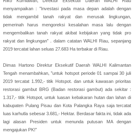
Riko Kurniawan, Direktur Eksekutif Daerah WALHI Riau
menyampaikan : ”Investasi pada masa depan adalah dengan
tidak mengambil tanah rakyat dan merusak lingkungan,
pemerinah harus mengoreksi kesalahan masa lalu dengan
mengembalikan tanah rakyat akibat kebijakan yang tidak pro
rakyat dan lingkungan” . dalam catatan WALHI Riau, sepanjang
2019 tercatat lahan seluas 27.683 Ha terbakar di Riau.
Dimas Hartono Direktur Eksekutif Daerah WALHI Kalimantan
Tengah menambahkan, ”untuk hotspot periode 01 sampai 30 juli
2019 tercatat 1.992,- titik Hotspot. dan untuk kawasan prioritas
restorasi gambut BRG (Badan restorasi gambut) ada sekitar :
1.317,- titik Hotspot, untuk luasan kebakaran hutan dan lahan di
kabupaten Pulang Pisau dan Kota Palangka Raya saja tercatat
luas karhutla sebesar 3.681,- Hektar. Berdasar fakta ini, tidak ada
lagi alasan Presiden untuk menunda putusan MA dengan
mengajukan PK!”