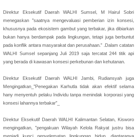
Direktur Eksekutif Daerah WALHI Sumsel, M Hairul Sobri
menegaskan ”saatnya mengevaluasi pemberian izin konsesi,
khususnya pada ekosistem gambut yang terbakar, jika dibiarkan
bukan hanya berdampak pada lingkungan, tetapi juga berbuntut
pada konflik antara masyarakat dan perusahaan.” .Dalam catatan
WALHI Sumsel sepanjang Juli 2019 saja tercatat 244 titik api
yang berada di kawasan konsesi perkebunan dan kehutanan.
Direktur Eksekutif Daerah WALHI Jambi, Rudiansyah juga
Mengingatkan_”Penegakan Karhutla tidak akan efektif selama
hany menyentuh pelaku Individu tanpa menindak korporasi yang
konsesi lahannya terbakar”_
Direktur Eksekutif Daerah WALHI Kalimantan Selatan, Kisworo
mengingatkan, ”pengakuan Wilayah Kelola Rakyat justru bisa
menjadi kunci penyelematan lingkungan hidup, diantaranya