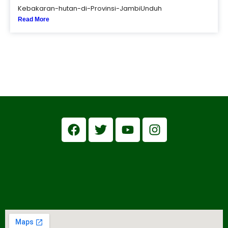
Kebakaran-hutan-di-Provinsi-JambiUnduh
Read More