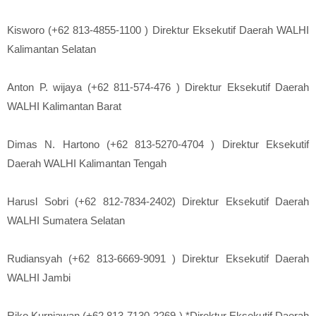
Kisworo (+62 813-4855-1100 ) Direktur Eksekutif Daerah WALHI
Kalimantan Selatan
Anton P. wijaya (+62 811-574-476 ) Direktur Eksekutif Daerah
WALHI Kalimantan Barat
Dimas N. Hartono (+62 813-5270-4704 ) Direktur Eksekutif
Daerah WALHI Kalimantan Tengah
Harusl Sobri (+62 812-7834-2402) Direktur Eksekutif Daerah
WALHI Sumatera Selatan
Rudiansyah (+62 813-6669-9091 ) Direktur Eksekutif Daerah
WALHI Jambi
Riko Kurniawan (+62 813-7130-2269 ) *Direktur Eksekutif Daerah