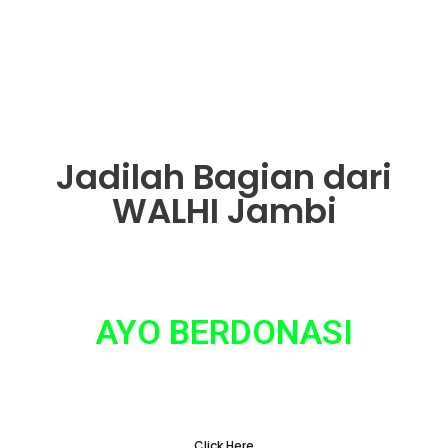
Jadilah Bagian dari
WALHI Jambi
AYO BERDONASI
Tidak ada hal yang sepele dalam gerakan
penyelamatan lingkungan
Click Here