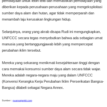
pembiayaan untuk lebih teliti dan memastikan pembiayaan yang
diberikan kepada perusahaan-perusahaan yang mengeksploitasi
sumber daya alam dan hutan, agar tidak memperparah dan
menambah laju kerusakan lingkungan hidup.
Selanjutnya, orang yang akrab disapa Rudi ini mengungkapkan,
UNFCCC secara tegas menyebutkan bahwa ada sebagian umat
manusia yang bertanggungjawab lebih yang mempercepat
perubahan iklim tersebut.
Mereka yang sekarang menikmati kesejahteraan tinggi dengan
cara memakai konsumsi sumber daya alam secara tidak wajar.
Mereka adalah negara‐negara maju yang dalam UNFCCC
(Konvensi Kerangka Kerja Perubahan Iklim Perserikatan Bangsa-
Bangsa) dilabeli sebagai Negara Annex.
Sumber :
nuansajambi.com