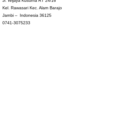
Jl. Wijaya Kusuma RT 24/16
Kel. Rawasari Kec. Alam Barajo
Jambi – Indonesia 36125
0741-3075233