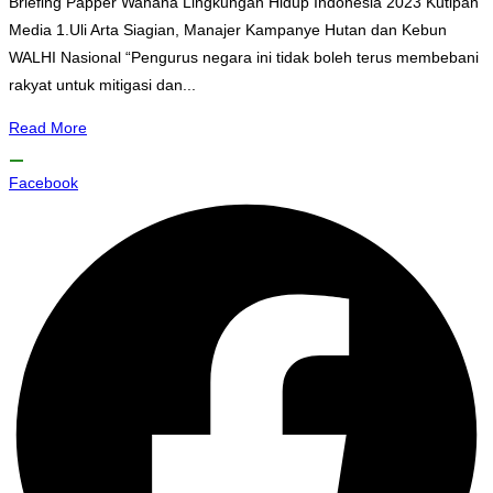
Briefing Papper Wahana Lingkungan Hidup Indonesia 2023 Kutipan
Media 1.Uli Arta Siagian, Manajer Kampanye Hutan dan Kebun
WALHI Nasional “Pengurus negara ini tidak boleh terus membebani
rakyat untuk mitigasi dan...
Read More
Facebook