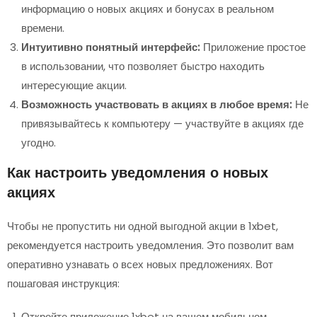
информацию о новых акциях и бонусах в реальном
времени.
Интуитивно понятный интерфейс:
Приложение простое
в использовании, что позволяет быстро находить
интересующие акции.
Возможность участвовать в акциях в любое время:
Не
привязывайтесь к компьютеру — участвуйте в акциях где
угодно.
Как настроить уведомления о новых
акциях
Чтобы не пропустить ни одной выгодной акции в 1xbet,
рекомендуется настроить уведомления. Это позволит вам
оперативно узнавать о всех новых предложениях. Вот
пошаговая инструкция:
Откройте приложение 1xbet на вашем мобильном