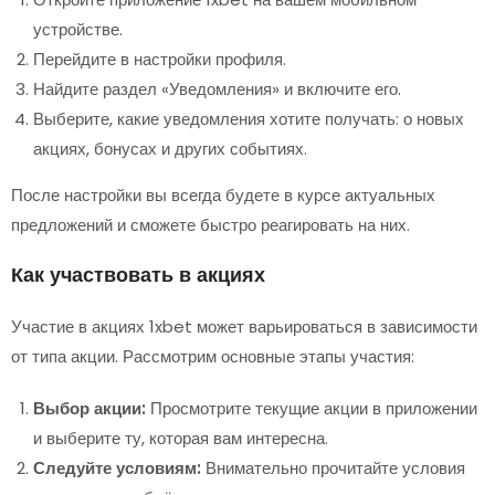
устройстве.
Перейдите в настройки профиля.
Найдите раздел «Уведомления» и включите его.
Выберите, какие уведомления хотите получать: о новых
акциях, бонусах и других событиях.
После настройки вы всегда будете в курсе актуальных
предложений и сможете быстро реагировать на них.
Как участвовать в акциях
Участие в акциях 1xbet может варьироваться в зависимости
от типа акции. Рассмотрим основные этапы участия:
Выбор акции:
Просмотрите текущие акции в приложении
и выберите ту, которая вам интересна.
Следуйте условиям:
Внимательно прочитайте условия