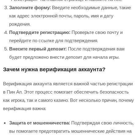
Заполните форму:
Введите необходимые данные, такие
как адрес электронной почты, пароль, имя и дату
рождения.
Подтвердите регистрацию:
Проверьте свою почту и
перейдите по ссылке для подтверждения.
Внесите первый депозит:
После подтверждения вам
будет предложено внести депозит для начала игры.
Зачем нужна верификация аккаунта?
Верификация аккаунта является важной частью регистрации
в Пин Ап. Этот процесс помогает обеспечить безопасность
как игрока, так и самого казино. Вот несколько причин, почему
верификация важна:
Защита от мошенничества:
Подтверждая свою личность,
вы помогаете предотвратить мошеннические действия на