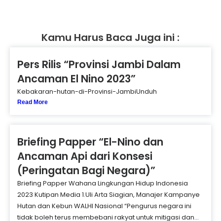
Kamu Harus Baca Juga ini :
Pers Rilis “Provinsi Jambi Dalam
Ancaman El Nino 2023”
Kebakaran-hutan-di-Provinsi-JambiUnduh
Read More
Briefing Papper “El-Nino dan
Ancaman Api dari Konsesi
(Peringatan Bagi Negara)”
Briefing Papper Wahana Lingkungan Hidup Indonesia
2023 Kutipan Media 1.Uli Arta Siagian, Manajer Kampanye
Hutan dan Kebun WALHI Nasional “Pengurus negara ini
tidak boleh terus membebani rakyat untuk mitigasi dan...