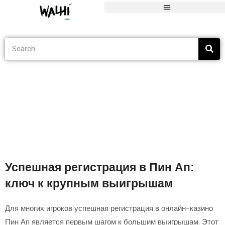
Blog
>
Tak Berkategori
>
Успешная регистрация в Пин Ап: ключ к
Успешная регистрация в Пин Ап:
ключ к крупным выигрышам
Для многих игроков успешная регистрация в онлайн-казино
Пин Ап является первым шагом к большим выигрышам. Этот