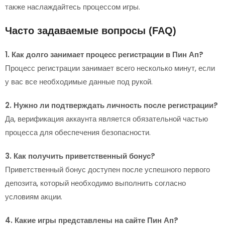
также наслаждайтесь процессом игры.
Часто задаваемые вопросы (FAQ)
1. Как долго занимает процесс регистрации в Пин Ап?
Процесс регистрации занимает всего несколько минут, если
у вас все необходимые данные под рукой.
2. Нужно ли подтверждать личность после регистрации?
Да, верификация аккаунта является обязательной частью
процесса для обеспечения безопасности.
3. Как получить приветственный бонус?
Приветственный бонус доступен после успешного первого
депозита, который необходимо выполнить согласно
условиям акции.
4. Какие игры представлены на сайте Пин Ап?