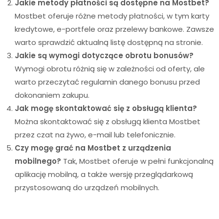
Jakie metody płatności są dostępne na Mostbet?
Mostbet oferuje różne metody płatności, w tym karty
kredytowe, e-portfele oraz przelewy bankowe. Zawsze
warto sprawdzić aktualną listę dostępną na stronie.
Jakie są wymogi dotyczące obrotu bonusów?
Wymogi obrotu różnią się w zależności od oferty, ale
warto przeczytać regulamin danego bonusu przed
dokonaniem zakupu.
Jak mogę skontaktować się z obsługą klienta?
Można skontaktować się z obsługą klienta Mostbet
przez czat na żywo, e-mail lub telefonicznie.
Czy mogę grać na Mostbet z urządzenia
mobilnego?
Tak, Mostbet oferuje w pełni funkcjonalną
aplikację mobilną, a także wersję przeglądarkową
przystosowaną do urządzeń mobilnych.