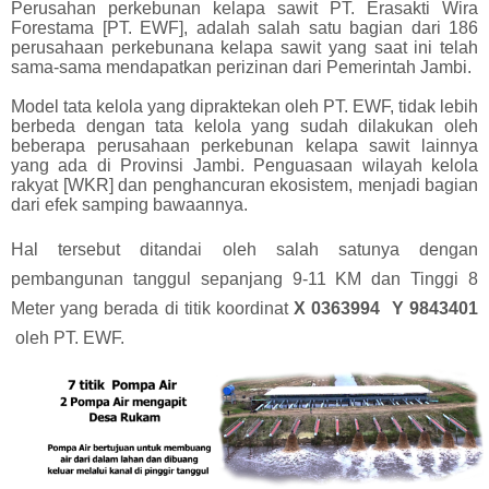
Perusahan perkebunan kelapa sawit PT. Erasakti Wira
Forestama [PT. EWF], adalah salah satu bagian dari 186
perusahaan perkebunana kelapa sawit yang saat ini telah
sama-sama mendapatkan perizinan dari Pemerintah Jambi.
Model tata kelola yang dipraktekan oleh PT. EWF, tidak lebih
berbeda dengan tata kelola yang sudah dilakukan oleh
beberapa perusahaan perkebunan kelapa sawit lainnya
yang ada di Provinsi Jambi. Penguasaan wilayah kelola
rakyat [WKR] dan penghancuran ekosistem, menjadi bagian
dari efek samping bawaannya.
Hal tersebut ditandai oleh salah satunya dengan
pembangunan tanggul sepanjang 9-11 KM dan Tinggi 8
Meter yang berada di titik koordinat
X 0363994
Y 9843401
oleh PT. EWF.