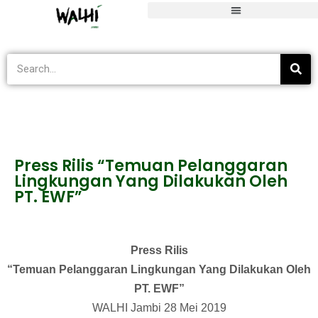
Blog
>
Industri Ekstraktif
>
Press Rilis “Temuan Pelanggaran Lingku
Press Rilis “Temuan Pelanggaran
Lingkungan Yang Dilakukan Oleh
PT. EWF”
Press Rilis
“Temuan Pelanggaran Lingkungan Yang Dilakukan Oleh
PT. EWF”
WALHI Jambi 28 Mei 2019