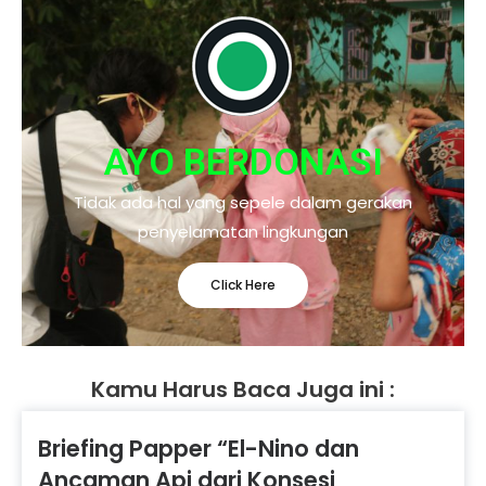
AYO BERDONASI
Tidak ada hal yang sepele dalam gerakan
penyelamatan lingkungan
Click Here
Kamu Harus Baca Juga ini :
Briefing Papper “El-Nino dan
Ancaman Api dari Konsesi