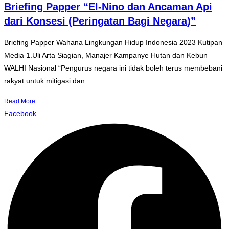
Briefing Papper “El-Nino dan Ancaman Api
dari Konsesi (Peringatan Bagi Negara)”
Briefing Papper Wahana Lingkungan Hidup Indonesia 2023 Kutipan
Media 1.Uli Arta Siagian, Manajer Kampanye Hutan dan Kebun
WALHI Nasional “Pengurus negara ini tidak boleh terus membebani
rakyat untuk mitigasi dan...
Read More
Facebook