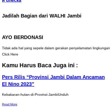
и блеска
Jadilah Bagian dari WALHI Jambi
AYO BERDONASI
Tidak ada hal yang sepele dalam gerakan penyelamatan lingkungan
Click Here
Kamu Harus Baca Juga ini :
Pers Rilis “Provinsi Jambi Dalam Ancaman
El Nino 2023”
Kebakaran-hutan-di-Provinsi-JambiUnduh
Read More