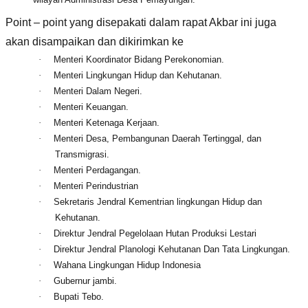
Point – point yang disepakati dalam rapat Akbar ini juga
akan disampaikan dan dikirimkan ke
·
Menteri Koordinator Bidang Perekonomian.
·
Menteri Lingkungan Hidup dan Kehutanan.
·
Menteri Dalam Negeri.
·
Menteri Keuangan.
·
Menteri Ketenaga Kerjaan.
·
Menteri Desa, Pembangunan Daerah Tertinggal, dan
Transmigrasi.
·
Menteri Perdagangan.
·
Menteri Perindustrian
·
Sekretaris Jendral Kementrian lingkungan Hidup dan
Kehutanan.
·
Direktur Jendral Pegelolaan Hutan Produksi Lestari
·
Direktur Jendral Planologi Kehutanan Dan Tata Lingkungan.
·
Wahana Lingkungan Hidup Indonesia
·
Gubernur jambi.
·
Bupati Tebo.