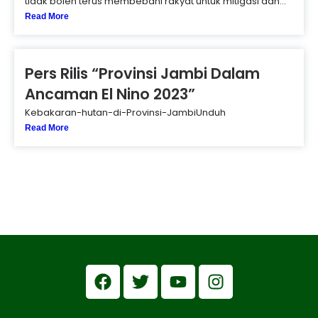
tidak boleh terus membebani rakyat untuk mitigasi dan...
Read More
Pers Rilis “Provinsi Jambi Dalam
Ancaman El Nino 2023”
Kebakaran-hutan-di-Provinsi-JambiUnduh
Read More