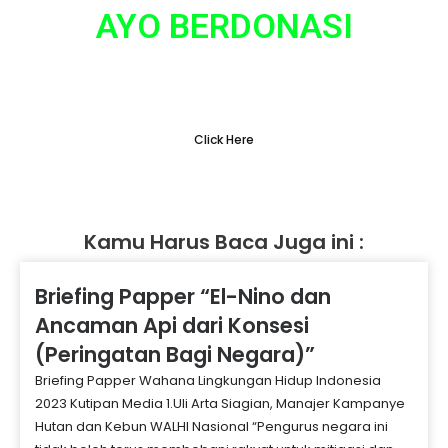
AYO BERDONASI
Tidak ada hal yang sepele dalam gerakan
penyelamatan lingkungan
Click Here
Kamu Harus Baca Juga ini :
Briefing Papper “El-Nino dan
Ancaman Api dari Konsesi
(Peringatan Bagi Negara)”
Briefing Papper Wahana Lingkungan Hidup Indonesia
2023 Kutipan Media 1.Uli Arta Siagian, Manajer Kampanye
Hutan dan Kebun WALHI Nasional “Pengurus negara ini