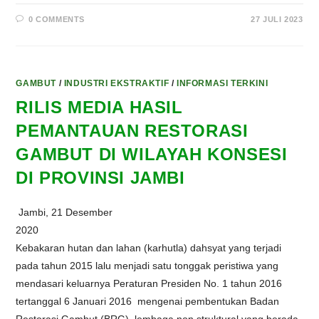
0 COMMENTS
27 JULI 2023
GAMBUT
/
INDUSTRI EKSTRAKTIF
/
INFORMASI TERKINI
RILIS MEDIA HASIL
PEMANTAUAN RESTORASI
GAMBUT DI WILAYAH KONSESI
DI PROVINSI JAMBI
Jambi, 21 Desember
2020
Kebakaran hutan dan lahan (karhutla) dahsyat yang terjadi
pada tahun 2015 lalu menjadi satu tonggak peristiwa yang
mendasari keluarnya Peraturan Presiden No. 1 tahun 2016
tertanggal 6 Januari 2016 mengenai pembentukan Badan
Restorasi Gambut (BRG), lembaga non struktural yang berada