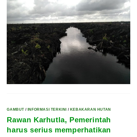
GAMBUT
/
INFORMASI TERKINI
/
KEBAKARAN HUTAN
Rawan Karhutla, Pemerintah
harus serius memperhatikan