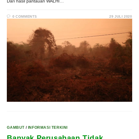
Dari hasil pantauan WALHI…
0 COMMENTS
29 JULI 2020
GAMBUT
/
INFORMASI TERKINI
Banyak Perusahaan Tidak