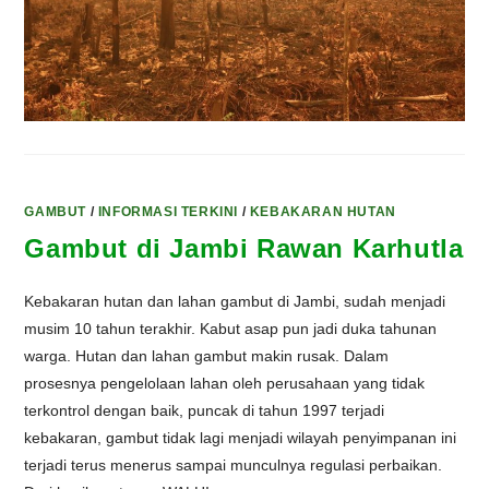
GAMBUT
/
INFORMASI TERKINI
/
KEBAKARAN HUTAN
Gambut di Jambi Rawan Karhutla
Kebakaran hutan dan lahan gambut di Jambi, sudah menjadi
musim 10 tahun terakhir. Kabut asap pun jadi duka tahunan
warga. Hutan dan lahan gambut makin rusak. Dalam
prosesnya pengelolaan lahan oleh perusahaan yang tidak
terkontrol dengan baik, puncak di tahun 1997 terjadi
kebakaran, gambut tidak lagi menjadi wilayah penyimpanan ini
terjadi terus menerus sampai munculnya regulasi perbaikan.