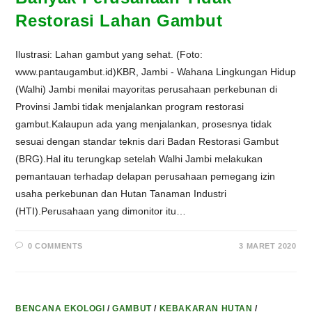
Restorasi Lahan Gambut
Ilustrasi: Lahan gambut yang sehat. (Foto:
www.pantaugambut.id)KBR, Jambi - Wahana Lingkungan Hidup
(Walhi) Jambi menilai mayoritas perusahaan perkebunan di
Provinsi Jambi tidak menjalankan program restorasi
gambut.Kalaupun ada yang menjalankan, prosesnya tidak
sesuai dengan standar teknis dari Badan Restorasi Gambut
(BRG).Hal itu terungkap setelah Walhi Jambi melakukan
pemantauan terhadap delapan perusahaan pemegang izin
usaha perkebunan dan Hutan Tanaman Industri
(HTI).Perusahaan yang dimonitor itu…
0 COMMENTS
3 MARET 2020
BENCANA EKOLOGI
/
GAMBUT
/
KEBAKARAN HUTAN
/