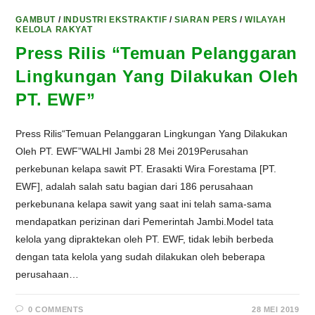
GAMBUT
/
INDUSTRI EKSTRAKTIF
/
SIARAN PERS
/
WILAYAH
KELOLA RAKYAT
Press Rilis “Temuan Pelanggaran
Lingkungan Yang Dilakukan Oleh
PT. EWF”
Press Rilis“Temuan Pelanggaran Lingkungan Yang Dilakukan
Oleh PT. EWF”WALHI Jambi 28 Mei 2019Perusahan
perkebunan kelapa sawit PT. Erasakti Wira Forestama [PT.
EWF], adalah salah satu bagian dari 186 perusahaan
perkebunana kelapa sawit yang saat ini telah sama-sama
mendapatkan perizinan dari Pemerintah Jambi.Model tata
kelola yang dipraktekan oleh PT. EWF, tidak lebih berbeda
dengan tata kelola yang sudah dilakukan oleh beberapa
perusahaan…
0 COMMENTS
28 MEI 2019