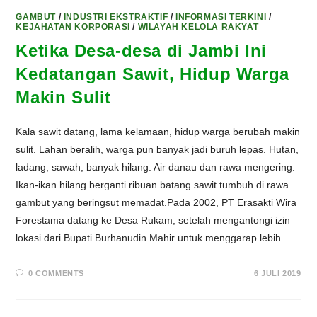
GAMBUT
/
INDUSTRI EKSTRAKTIF
/
INFORMASI TERKINI
/
KEJAHATAN KORPORASI
/
WILAYAH KELOLA RAKYAT
Ketika Desa-desa di Jambi Ini
Kedatangan Sawit, Hidup Warga
Makin Sulit
Kala sawit datang, lama kelamaan, hidup warga berubah makin
sulit. Lahan beralih, warga pun banyak jadi buruh lepas. Hutan,
ladang, sawah, banyak hilang. Air danau dan rawa mengering.
Ikan-ikan hilang berganti ribuan batang sawit tumbuh di rawa
gambut yang beringsut memadat.Pada 2002, PT Erasakti Wira
Forestama datang ke Desa Rukam, setelah mengantongi izin
lokasi dari Bupati Burhanudin Mahir untuk menggarap lebih…
0 COMMENTS
6 JULI 2019