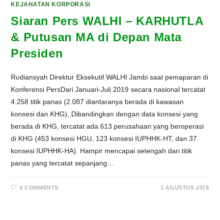
KEJAHATAN KORPORASI
Siaran Pers WALHI – KARHUTLA
& Putusan MA di Depan Mata
Presiden
Rudiansyah Direktur Eksekutif WALHI Jambi saat pemaparan di
Konferensi PersDari Januari-Juli 2019 secara nasional tercatat
4.258 titik panas (2.087 diantaranya berada di kawasan
konsesi dan KHG), Dibandingkan dengan data konsesi yang
berada di KHG, tercatat ada 613 perusahaan yang beroperasi
di KHG (453 konsesi HGU, 123 konsesi IUPHHK-HT, dan 37
konsesi IUPHHK-HA). Hampir mencapai setengah dari titik
panas yang tercatat sepanjang…
0 COMMENTS
1 AGUSTUS 2019