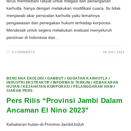
terus membebani rakyat untuk mitigasi dan penanganan
karhutla, hanya dengan melakukan modifikasi cuaca. Itu tidak
menjawab akar persoalan karhutla yaitu lemahnya
pengawasan dan penegakan hukum terhadap korporasi.
Mendesak untuk segera melakukan evaluasi menyeluruh
perizinan di Indonesia dan…
0 COMMENTS
28 JULI 2023
BENCANA EKOLOGI
/
GAMBUT
/
GUGATAN KARHUTLA
/
INDUSTRI EKSTRAKTIF
/
INFORMASI TERKINI
/
KEBAKARAN
HUTAN
/
KEJAHATAN KORPORASI
/
PELANGGARAN HAM
/
SIARAN PERS
Pers Rilis “Provinsi Jambi Dalam
Ancaman El Nino 2023”
Kebakaran-hutan-di-Provinsi-JambiUnduh