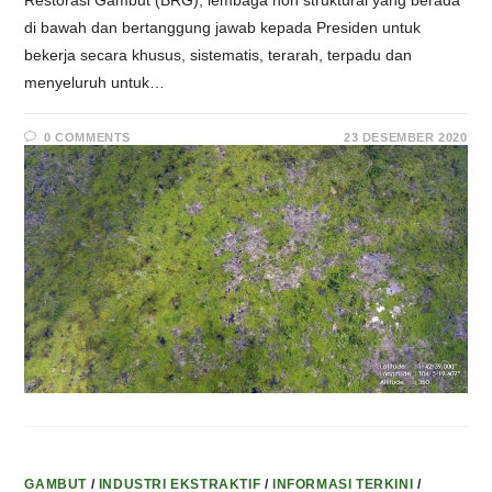
di bawah dan bertanggung jawab kepada Presiden untuk
bekerja secara khusus, sistematis, terarah, terpadu dan
menyeluruh untuk…
0 COMMENTS
23 DESEMBER 2020
GAMBUT
/
INDUSTRI EKSTRAKTIF
/
INFORMASI TERKINI
/